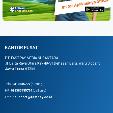
KANTOR PUSAT
PT. FASTPAY MEDIA NUSANTARA
Jl. Delta Raya Utara Kav 49-51 Deltasari Baru, Waru Sidoarjo,
Jawa Timur 61256
Telp:
0318535799
(hunting)
HP:
081385785799
(call only)
Email:
support@fastpay.co.id