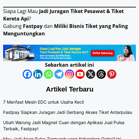
Siapa Lagi Mau
Jadi Juragan Tiket Pesawat & Tiket
Kereta Api
?
Gabung
Fastpay
dan
Miliki Bisnis Tiket yang Paling
Menguntungkan
Sebarkan artikel ini
Artikel Terbaru
7 Manfaat Mesin EDC untuk Usaha Kecil
Fastpay Siapkan Juragan Jadi Gerbang Akses Tiket Antarpulau
Ubah Warung Jadi Magnet Cuan dengan Aplikasi Jual Pulsa
Terbaik, Fastpay!
Mau Jadi Agen Pulsa Termurah yang Kebanjiran Order? Ini