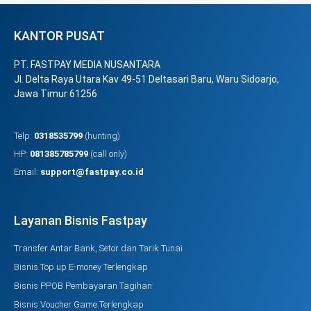
KANTOR PUSAT
PT. FASTPAY MEDIA NUSANTARA
Jl. Delta Raya Utara Kav 49-51 Deltasari Baru, Waru Sidoarjo,
Jawa Timur 61256
Telp:
0318535799
(hunting)
HP:
081385785799
(call only)
Email:
support@fastpay.co.id
Layanan Bisnis Fastpay
Transfer Antar Bank, Setor dan Tarik Tunai
Bisnis Top up E-money Terlengkap
Bisnis PPOB Pembayaran Tagihan
Bisnis Voucher Game Terlengkap