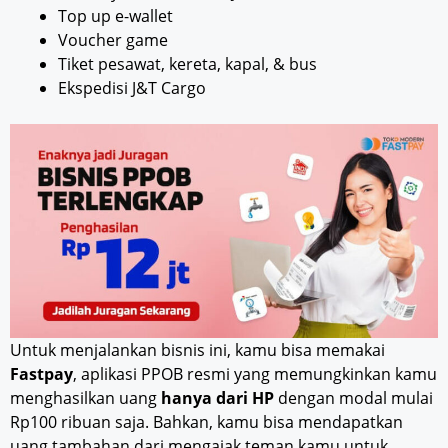
Top up e-wallet
Voucher game
Tiket pesawat, kereta, kapal, & bus
Ekspedisi J&T Cargo
Untuk menjalankan bisnis ini, kamu bisa memakai
Fastpay
, aplikasi PPOB resmi yang memungkinkan kamu
menghasilkan uang
hanya dari HP
dengan modal mulai
Rp100 ribuan saja. Bahkan, kamu bisa mendapatkan
uang tambahan dari mengajak teman kamu untuk