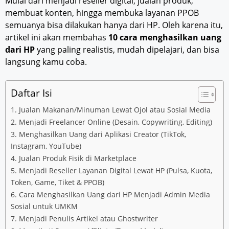
Mulai dari menjadi reseller digital, jualan produk,
membuat konten, hingga membuka layanan PPOB
semuanya bisa dilakukan hanya dari HP. Oleh karena itu,
artikel ini akan membahas
10 cara menghasilkan uang
dari HP
yang paling realistis, mudah dipelajari, dan bisa
langsung kamu coba.
Daftar Isi
1. Jualan Makanan/Minuman Lewat Ojol atau Sosial Media
2. Menjadi Freelancer Online (Desain, Copywriting, Editing)
3. Menghasilkan Uang dari Aplikasi Creator (TikTok,
Instagram, YouTube)
4. Jualan Produk Fisik di Marketplace
5. Menjadi Reseller Layanan Digital Lewat HP (Pulsa, Kuota,
Token, Game, Tiket & PPOB)
6. Cara Menghasilkan Uang dari HP Menjadi Admin Media
Sosial untuk UMKM
7. Menjadi Penulis Artikel atau Ghostwriter