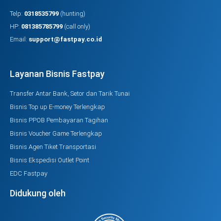
Telp:
0318535799
(hunting)
HP:
081385785799
(call only)
Email:
support@fastpay.co.id
Layanan Bisnis Fastpay
Transfer Antar Bank, Setor dan Tarik Tunai
Bisnis Top up E-money Terlengkap
Bisnis PPOB Pembayaran Tagihan
Bisnis Voucher Game Terlengkap
Bisnis Agen Tiket Transportasi
Bisnis Ekspedisi Outlet Point
EDC Fastpay
Didukung oleh