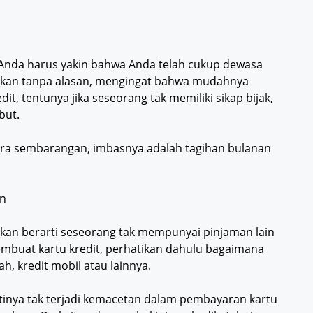
Anda harus yakin bahwa Anda telah cukup dewasa
bukan tanpa alasan, mengingat bahwa mudahnya
t, tentunya jika seseorang tak memiliki sikap bijak,
but.
cara sembarangan, imbasnya adalah tagihan bulanan
an
kan berarti seseorang tak mempunyai pinjaman lain
membuat kartu kredit, perhatikan dahulu bagaimana
h, kredit mobil atau lainnya.
ntinya tak terjadi kemacetan dalam pembayaran kartu