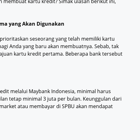
membuat kartu kredit? Simak ulasan berikut ini,
tama yang Akan Digunakan
oritaskan seseorang yang telah memiliki kartu
bagi Anda yang baru akan membuatnya. Sebab, tak
juan kartu kredit pertama. Beberapa bank tersebut
edit melalui Maybank Indonesia, minimal harus
an tetap minimal 3 juta per bulan. Keunggulan dari
upermarket atau membayar di SPBU akan mendapat