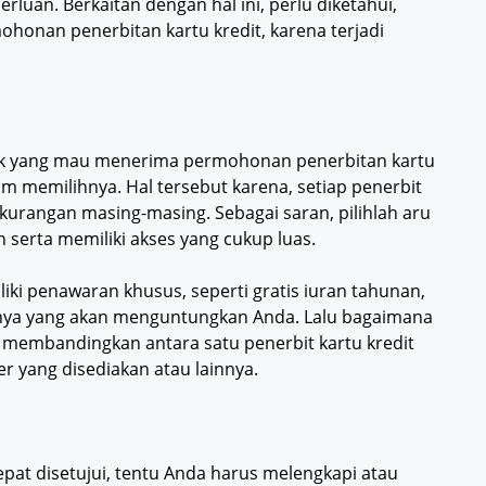
rluan. Berkaitan dengan hal ini, perlu diketahui,
honan penerbitan kartu kredit, karena terjadi
ank yang mau menerima permohonan penerbitan kartu
am memilihnya. Hal tersebut karena, setiap penerbit
ekurangan masing-masing. Sebagai saran, pilihlah aru
serta memiliki akses yang cukup luas.
iliki penawaran khusus, seperti gratis iuran tahunan,
innya yang akan menguntungkan Anda. Lalu bagaimana
 membandingkan antara satu penerbit kartu kredit
er yang disediakan atau lainnya.
pat disetujui, tentu Anda harus melengkapi atau