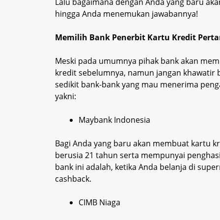
Lalu bagaimana dengan Anda yang baru akan 
hingga Anda menemukan jawabannya!
Memilih Bank Penerbit Kartu Kredit Per
Meski pada umumnya pihak bank akan mempri
kredit sebelumnya, namun jangan khawatir 
sedikit bank-bank yang mau menerima penga
yakni:
Maybank Indonesia
Bagi Anda yang baru akan membuat kartu kr
berusia 21 tahun serta mempunyai penghasil
bank ini adalah, ketika Anda belanja di s
cashback.
CIMB Niaga