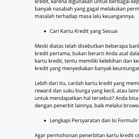
kredit, karena digunakan untuk berbagai kepe
banyak nasabah yang gagal melakukan permo
masalah terhadap masa lalu keuangannya.
Cari Kartu Kredit yang Sesuai
Meski diatas telah disebutkan beberapa b
kredit pertama, bukan berarti Anda asal dal
kartu kredit, tentu memiliki kelebihan dan k
kredit yang menyediakan banyak keuntungan 
Lebih dari itu, carilah kartu kredit yang mem
reward dan suku bunga yang kecil, atau la
untuk mendapatkan hal tersebut? Anda bisa
dengan penerbit lainnya, baik melalui brows
Lengkapi Persyaratan dan Isi Formulir
Agar permohonan penerbitan kartu kredit ce