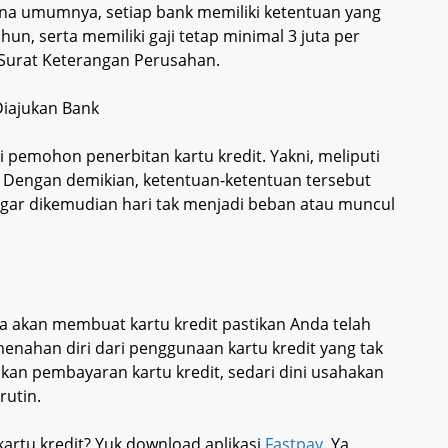
na umumnya, setiap bank memiliki ketentuan yang
n, serta memiliki gaji tetap minimal 3 juta per
u Surat Keterangan Perusahan.
Diajukan Bank
 pemohon penerbitan kartu kredit. Yakni, meliputi
a. Dengan demikian, ketentuan-ketentuan tersebut
gar dikemudian hari tak menjadi beban atau muncul
ika akan membuat kartu kredit pastikan Anda telah
enahan diri dari penggunaan kartu kredit yang tak
gakan pembayaran kartu kredit, sedari dini usahakan
rutin.
tu kredit? Yuk download aplikasi
Fastpay
. Ya,