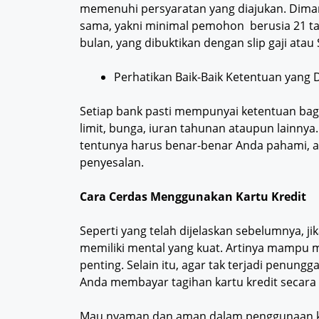
memenuhi persyaratan yang diajukan. Dima
sama, yakni minimal pemohon berusia 21 tahu
bulan, yang dibuktikan dengan slip gaji ata
Perhatikan Baik-Baik Ketentuan yang 
Setiap bank pasti mempunyai ketentuan bagi
limit, bunga, iuran tahunan ataupun lainny
tentunya harus benar-benar Anda pahami, a
penyesalan.
Cara Cerdas Menggunakan Kartu Kredit
Seperti yang telah dijelaskan sebelumnya, j
memiliki mental yang kuat. Artinya mampu m
penting. Selain itu, agar tak terjadi penung
Anda membayar tagihan kartu kredit secara 
Mau nyaman dan aman dalam penggunaan kar