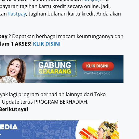
ayaran tagihan kartu kredit secara online. Jadi,
akan
Fastpay
, tagihan bulanan kartu kredit Anda akan
pay
? Dapatkan berbagai macam keuntungannya dan
lam 1 AKSES!
KLIK DISINI
ak lagi program berhadiah lainnya dari Toko
ia.. Update terus PROGRAM BERHADIAH.
Berikutnya!