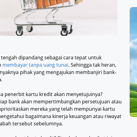
t tengah dipandang sebagai cara tepat untuk
n
membayar tanpa uang tunai
. Sehingga tak heran,
nyaknya pihak yang mengajukan membanjiri bank-
a.
penerbit kartu kredit akan menyetujuinya?
etiap bank akan mempertimbangkan persetujuan atau
mprioritaskan mereka yang telah mempunyai kartu
mengetahui bagaimana kinerja keuangan atau riwayat
sabah tersebut sebelumnya.