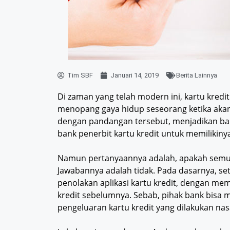
Tim SBF
Januari 14, 2019
Berita Lainnya
Di zaman yang telah modern ini, kartu kredi
menopang gaya hidup seseorang ketika aka
dengan pandangan tersebut, menjadikan ba
bank penerbit kartu kredit untuk memilikiny
Namun pertanyaannya adalah, apakah semua 
Jawabannya adalah tidak. Pada dasarnya, s
penolakan aplikasi kartu kredit, dengan me
kredit sebelumnya. Sebab, pihak bank bisa 
pengeluaran kartu kredit yang dilakukan na