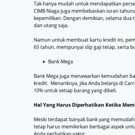
Tak hanya mudah untuk mendapatkan perse
CIMB Niaga juga membebaskan iuran tahuna
kepemilikan. Dengan demikian, selama dua
dan utang saja.
Namun untuk membuat kartu kredit ini, pem
65 tahun, mempunyai slip gaji tetap, serta 
Bank Mega
Bank Mega juga menawarkan kemudahan bag
kredit. Menariknya, jika Anda belanja di C
10% untuk setiap barang yang dibeli.
Hal Yang Harus Diperhatikan Ketika Mem
Meski terdapat banyak bank yang memudahk
tetap harus memikirkan berbagai aspek unt
Anda perhatikan yakni: