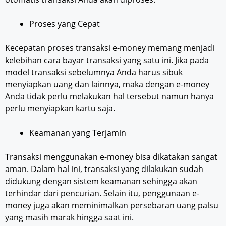
Proses yang Cepat
Kecepatan proses transaksi e-money memang menjadi
kelebihan cara bayar transaksi yang satu ini. Jika pada
model transaksi sebelumnya Anda harus sibuk
menyiapkan uang dan lainnya, maka dengan e-money
Anda tidak perlu melakukan hal tersebut namun hanya
perlu menyiapkan kartu saja.
Keamanan yang Terjamin
Transaksi menggunakan e-money bisa dikatakan sangat
aman. Dalam hal ini, transaksi yang dilakukan sudah
didukung dengan sistem keamanan sehingga akan
terhindar dari pencurian. Selain itu, penggunaan e-
money juga akan meminimalkan persebaran uang palsu
yang masih marak hingga saat ini.