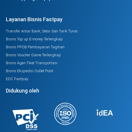
Layanan Bisnis Fastpay
Transfer Antar Bank, Setor dan Tarik Tunai
Bisnis Top up E-money Terlengkap
Bisnis PPOB Pembayaran Tagihan
Bisnis Voucher Game Terlengkap
Bisnis Agen Tiket Transportasi
Bisnis Ekspedisi Outlet Point
EDC Fastpay
Didukung oleh