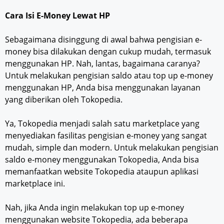
Cara Isi E-Money Lewat HP
Sebagaimana disinggung di awal bahwa pengisian e-
money bisa dilakukan dengan cukup mudah, termasuk
menggunakan HP. Nah, lantas, bagaimana caranya?
Untuk melakukan pengisian saldo atau top up e-money
menggunakan HP, Anda bisa menggunakan layanan
yang diberikan oleh Tokopedia.
Ya, Tokopedia menjadi salah satu marketplace yang
menyediakan fasilitas pengisian e-money yang sangat
mudah, simple dan modern. Untuk melakukan pengisian
saldo e-money menggunakan Tokopedia, Anda bisa
memanfaatkan website Tokopedia ataupun aplikasi
marketplace ini.
Nah, jika Anda ingin melakukan top up e-money
menggunakan website Tokopedia, ada beberapa