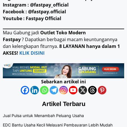
Instagram : @fastpay_official
Facebook : @fastpay.official
Youtube : Fastpay Official
Mau Gabung jadi
Outlet Toko Modern
Fastpay
? Dapatkan berbagai macam keuntungannya
dan kelengkapan fiturnya.
8 LAYANAN hanya dalam 1
AKSES!
KLIK DISINI
Sebarkan artikel ini
Artikel Terbaru
Jual Pulsa untuk Menambah Peluang Usaha
EDC Bantu Usaha Kecil Melayani Pembayaran Lebih Mudah