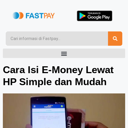
Cara Isi E-Money Lewat
HP Simple dan Mudah