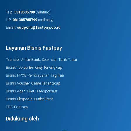
Telp:
0318535799
(hunting)
HP:
081385785799
(call only)
Email:
support@fastpay.co.id
Layanan Bisnis Fastpay
Transfer Antar Bank, Setor dan Tarik Tunai
Bisnis Top up E-money Terlengkap
Bisnis PPOB Pembayaran Tagihan
Bisnis Voucher Game Terlengkap
Bisnis Agen Tiket Transportasi
Bisnis Ekspedisi Outlet Point
EDC Fastpay
Didukung oleh