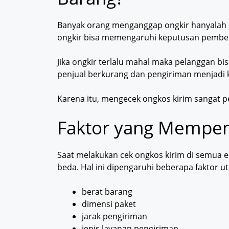
Banyak orang menganggap ongkir hanyalah b
ongkir bisa memengaruhi keputusan pembel
Jika ongkir terlalu mahal maka pelanggan bis
penjual berkurang dan pengiriman menjadi 
Karena itu, mengecek ongkos kirim sangat pe
Faktor yang Mempen
Saat melakukan cek ongkos kirim di semua 
beda. Hal ini dipengaruhi beberapa faktor u
berat barang
dimensi paket
jarak pengiriman
jenis layanan pengiriman