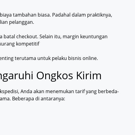
iaya tambahan biasa. Padahal dalam praktiknya,
ian pelanggan.
a batal checkout. Selain itu, margin keuntungan
kurang kompetitif
nting terutama untuk pelaku bisnis online.
garuhi Ongkos Kirim
ekspedisi, Anda akan menemukan tarif yang berbeda-
tama. Beberapa di antaranya: