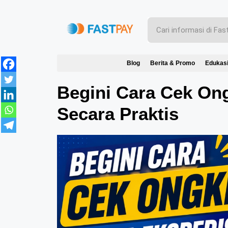
Blog
Berita & Promo
Edukas
Begini Cara Cek On
Secara Praktis