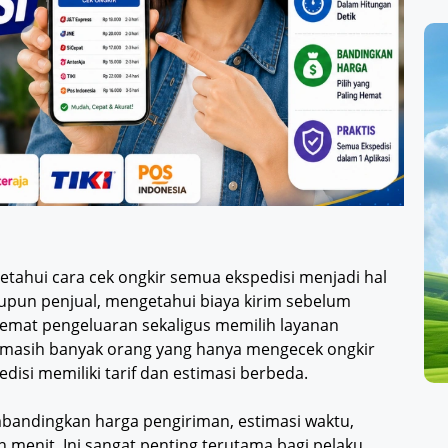
getahui cara cek ongkir semua ekspedisi menjadi hal
upun penjual, mengetahui biaya kirim sebelum
mat pengeluaran sekaligus memilih layanan
, masih banyak orang yang hanya mengecek ongkir
pedisi memiliki tarif dan estimasi berbeda.
andingkan harga pengiriman, estimasi waktu,
 menit. Ini sangat penting terutama bagi pelaku