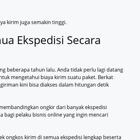
a kirim juga semakin tinggi.
ua Ekspedisi Secara
ng beberapa tahun lalu. Anda tidak perlu lagi datang
ntuk mengetahui biaya kirim suatu paket. Berkat
giriman kini bisa diakses dalam hitungan detik
 membandingkan ongkir dari banyak ekspedisi
a bagi pelaku bisnis online yang ingin mencari
cek ongkos kirim di semua ekspedisi lengkap beserta