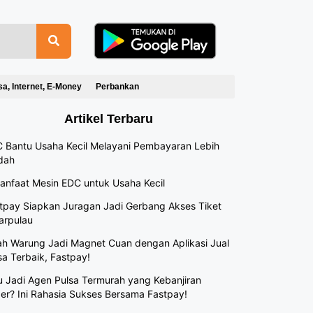
sa, Internet, E-Money
Perbankan
Artikel Terbaru
 Bantu Usaha Kecil Melayani Pembayaran Lebih
dah
anfaat Mesin EDC untuk Usaha Kecil
tpay Siapkan Juragan Jadi Gerbang Akses Tiket
arpulau
h Warung Jadi Magnet Cuan dengan Aplikasi Jual
sa Terbaik, Fastpay!
 Jadi Agen Pulsa Termurah yang Kebanjiran
er? Ini Rahasia Sukses Bersama Fastpay!