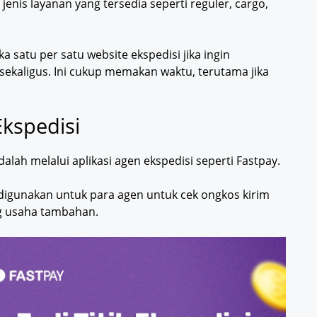
 jenis layanan yang tersedia seperti reguler, cargo,
atu per satu website ekspedisi jika ingin
sekaligus. Ini cukup memakan waktu, terutama jika
Ekspedisi
alah melalui aplikasi agen ekspedisi seperti Fastpay.
 digunakan untuk para agen untuk cek ongkos kirim
g usaha tambahan.