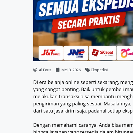
Al Faris
Mei 8, 2026
Ekspedisi
Di era belanja online seperti sekarang, men
yang sangat penting. Baik untuk pembeli ma
melakukan transaksi bisa membantu menghe
pengiriman yang paling sesuai. Masalahnya
dari satu jasa kirim saja, padahal setiap eks
Dengan memahami caranya, Anda bisa memb
hingga layanan yang tersedia dalam hitungan