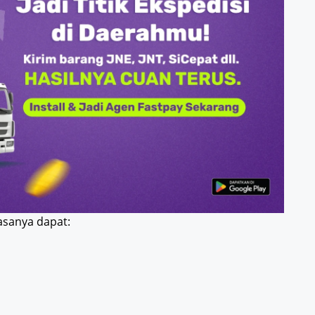
iasanya dapat: