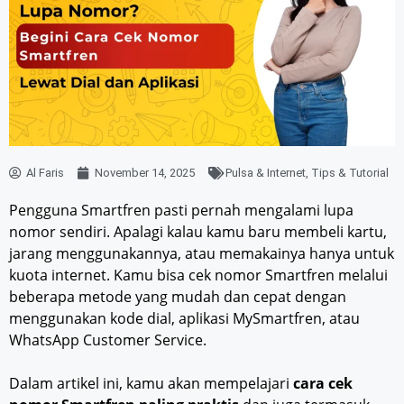
Al Faris
November 14, 2025
Pulsa & Internet
,
Tips & Tutorial
Pengguna Smartfren pasti pernah mengalami lupa
nomor sendiri. Apalagi kalau kamu baru membeli kartu,
jarang menggunakannya, atau memakainya hanya untuk
kuota internet. Kamu bisa cek nomor Smartfren melalui
beberapa metode yang mudah dan cepat dengan
menggunakan kode dial, aplikasi MySmartfren, atau
WhatsApp Customer Service.
Dalam artikel ini, kamu akan mempelajari
cara cek