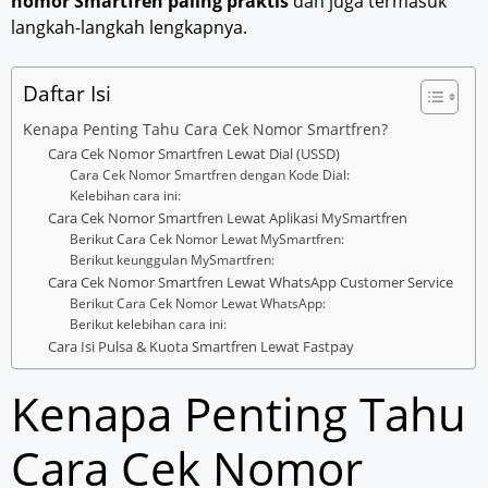
nomor Smartfren paling praktis
dan juga termasuk
langkah-langkah lengkapnya.
Daftar Isi
Kenapa Penting Tahu Cara Cek Nomor Smartfren?
Cara Cek Nomor Smartfren Lewat Dial (USSD)
Cara Cek Nomor Smartfren dengan Kode Dial:
Kelebihan cara ini:
Cara Cek Nomor Smartfren Lewat Aplikasi MySmartfren
Berikut Cara Cek Nomor Lewat MySmartfren:
Berikut keunggulan MySmartfren:
Cara Cek Nomor Smartfren Lewat WhatsApp Customer Service
Berikut Cara Cek Nomor Lewat WhatsApp:
Berikut kelebihan cara ini:
Cara Isi Pulsa & Kuota Smartfren Lewat Fastpay
Kenapa Penting Tahu
Cara Cek Nomor