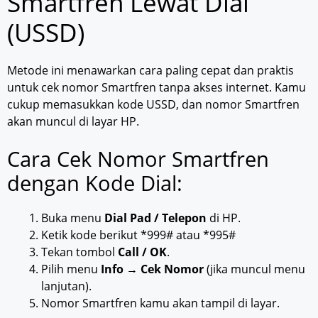
Smartfren Lewat Dial
(USSD)
Metode ini menawarkan cara paling cepat dan praktis
untuk cek nomor Smartfren tanpa akses internet. Kamu
cukup memasukkan kode USSD, dan nomor Smartfren
akan muncul di layar HP.
Cara Cek Nomor Smartfren
dengan Kode Dial:
Buka menu
Dial Pad / Telepon
di HP.
Ketik kode berikut *999# atau *995#
Tekan tombol
Call / OK
.
Pilih menu
Info
→
Cek Nomor
(jika muncul menu
lanjutan).
Nomor Smartfren kamu akan tampil di layar.