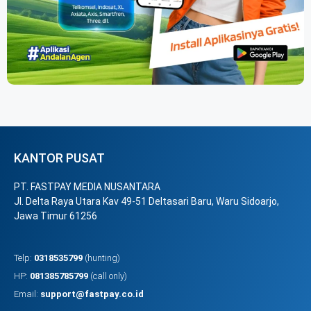
KANTOR PUSAT
PT. FASTPAY MEDIA NUSANTARA
Jl. Delta Raya Utara Kav 49-51 Deltasari Baru, Waru Sidoarjo,
Jawa Timur 61256
Telp:
0318535799
(hunting)
HP:
081385785799
(call only)
Email:
support@fastpay.co.id