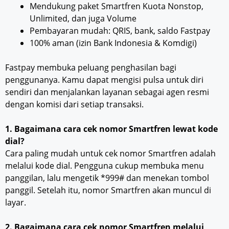
Mendukung paket Smartfren Kuota Nonstop,
Unlimited, dan juga Volume
Pembayaran mudah: QRIS, bank, saldo Fastpay
100% aman (izin Bank Indonesia & Komdigi)
Fastpay membuka peluang penghasilan bagi
penggunanya. Kamu dapat mengisi pulsa untuk diri
sendiri dan menjalankan layanan sebagai agen resmi
dengan komisi dari setiap transaksi.
1.
Bagaimana cara cek nomor Smartfren lewat kode
dial?
Cara paling mudah untuk cek nomor Smartfren adalah
melalui kode dial. Pengguna cukup membuka menu
panggilan, lalu mengetik *999# dan menekan tombol
panggil. Setelah itu, nomor Smartfren akan muncul di
layar.
2. Bagaimana cara cek nomor Smartfren melalui