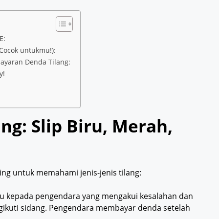
E:
 Cocok untukmu!):
ayaran Denda Tilang:
y!
ng: Slip Biru, Merah,
g untuk memahami jenis-jenis tilang:
Biru kepada pengendara yang mengakui kesalahan dan
kuti sidang. Pengendara membayar denda setelah