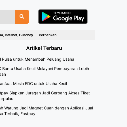
sa, Internet, E-Money
Perbankan
Artikel Terbaru
l Pulsa untuk Menambah Peluang Usaha
 Bantu Usaha Kecil Melayani Pembayaran Lebih
dah
anfaat Mesin EDC untuk Usaha Kecil
tpay Siapkan Juragan Jadi Gerbang Akses Tiket
arpulau
h Warung Jadi Magnet Cuan dengan Aplikasi Jual
sa Terbaik, Fastpay!