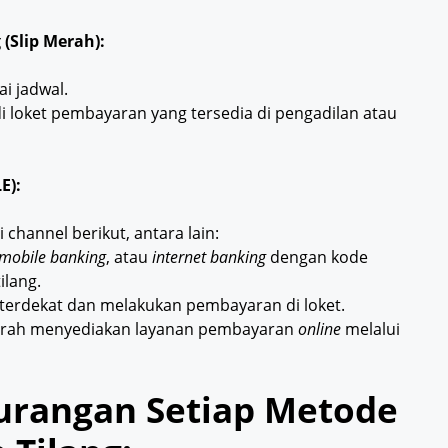
 (Slip Merah):
ai jadwal.
i loket pembayaran yang tersedia di pengadilan atau
E):
channel berikut, antara lain:
mobile banking
, atau
internet banking
dengan kode
ilang.
terdekat dan melakukan pembayaran di loket.
rah menyediakan layanan pembayaran
online
melalui
urangan Setiap Metode