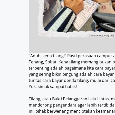
“Aduh, kena tilang!” Pasti perasaan campur a
Tenang, Sobat! Kena tilang memang bukan 
terpenting adalah bagaimana kita cara bayar
yang sering bikin bingung adalah cara bayar d
tuntas cara bayar denda tilang, mulai dari 
Yuk, simak sampai habis!
Tilang, atau Bukti Pelanggaran Lalu Lintas
mendorong pengendara agar lebih tertib dan
ini, pihak berwenang menciptakan keamanan