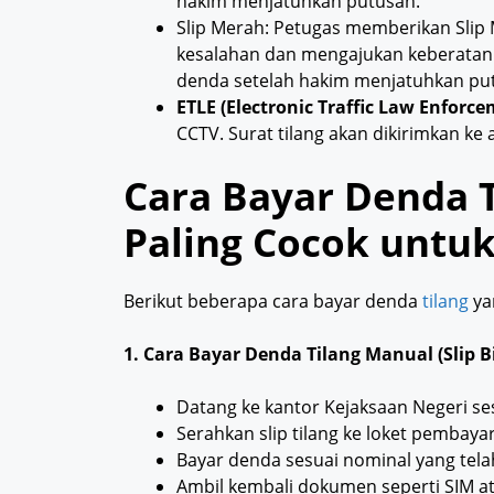
hakim menjatuhkan putusan.
Slip Merah: Petugas memberikan Slip
kesalahan dan mengajukan keberatan
denda setelah hakim menjatuhkan pu
ETLE (Electronic Traffic Law Enforce
CCTV. Surat tilang akan dikirimkan ke
Cara Bayar Denda T
Paling Cocok untuk
Berikut beberapa cara bayar denda
tilang
ya
1. Cara Bayar Denda Tilang Manual (Slip Bi
Datang ke kantor Kejaksaan Negeri sesu
Serahkan slip tilang ke loket pembaya
Bayar denda sesuai nominal yang tela
Ambil kembali dokumen seperti SIM a