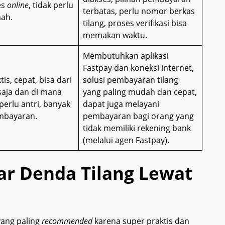
es
online
, tidak perlu
terbatas, perlu nomor berkas
mah.
tilang, proses verifikasi bisa
memakan waktu.
Membutuhkan aplikasi
Fastpay dan koneksi internet,
is, cepat, bisa dari
solusi pembayaran tilang
saja dan di mana
yang paling mudah dan cepat,
 perlu antri, banyak
dapat juga melayani
embayaran.
pembayaran bagi orang yang
tidak memiliki rekening bank
(melalui agen Fastpay).
yar Denda Tilang Lewat
yang paling
recommended
karena super praktis dan