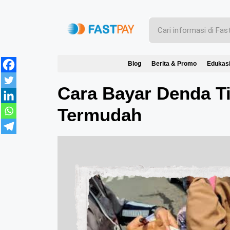
Blog
Berita & Promo
Edukas
Cara Bayar Denda Ti
Termudah