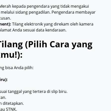
 Merah kepada pengendara yang tidak mengakui
 melalui sidang pengadilan. Pengendara membayar
tusan.
ment):
Tilang elektronik yang direkam oleh kamera
 alamat Anda sesuai data kendaraan.
ilang (Pilih Cara yang
mu!):
ng bisa Anda pilih:
ru):
ai tanggal yang tertera di slip biru.
ran.
h ditetapkan.
tau STNK.