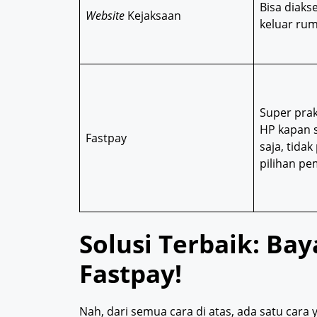
Bisa diaks
Website
Kejaksaan
keluar ru
Super prakt
HP kapan 
Fastpay
saja, tidak
pilihan p
Solusi Terbaik: Ba
Fastpay!
Nah, dari semua cara di atas, ada satu cara 