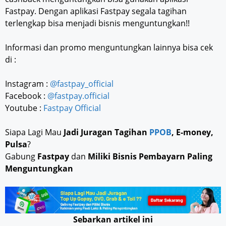
Fastpay. Dengan aplikasi Fastpay segala tagihan
terlengkap bisa menjadi bisnis menguntungkan!!
Informasi dan promo menguntungkan lainnya bisa cek
di :
Instagram :
@fastpay_official
Facebook :
@fastpay.official
Youtube :
Fastpay Official
Siapa Lagi Mau
Jadi Juragan Tagihan
PPOB
, E-money,
Pulsa
?
Gabung
Fastpay
dan
Miliki Bisnis Pembayarn Paling
Menguntungkan
Sebarkan artikel ini