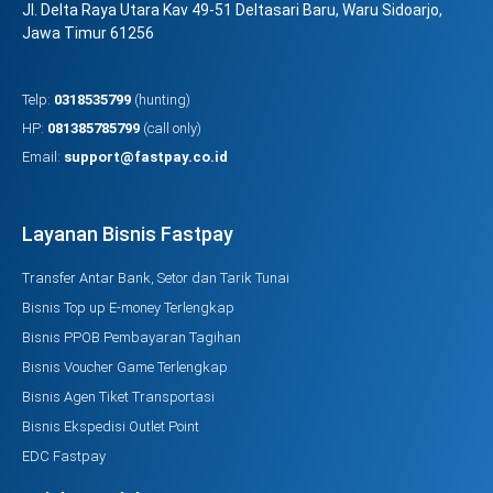
Jl. Delta Raya Utara Kav 49-51 Deltasari Baru, Waru Sidoarjo,
Jawa Timur 61256
Telp:
0318535799
(hunting)
HP:
081385785799
(call only)
Email:
support@fastpay.co.id
Layanan Bisnis Fastpay
Transfer Antar Bank, Setor dan Tarik Tunai
Bisnis Top up E-money Terlengkap
Bisnis PPOB Pembayaran Tagihan
Bisnis Voucher Game Terlengkap
Bisnis Agen Tiket Transportasi
Bisnis Ekspedisi Outlet Point
EDC Fastpay