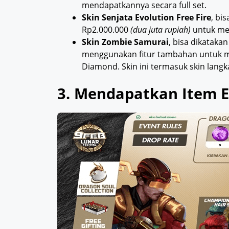
mendapatkannya secara full set.
Skin Senjata Evolution Free Fire
, bi
Rp2.000.000
(dua juta rupiah)
untuk me
Skin Zombie Samurai
, bisa dikatakan
menggunakan fitur tambahan untuk m
Diamond. Skin ini termasuk skin lang
3. Mendapatkan Item E