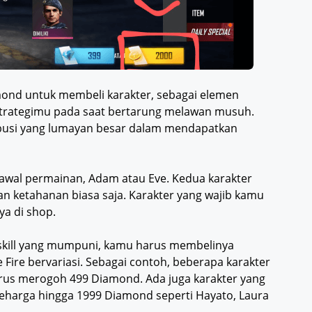
ond untuk membeli karakter, sebagai elemen
trategimu pada saat bertarung melawan musuh.
ibusi yang lumayan besar dalam mendapatkan
i awal permainan, Adam atau Eve. Kedua karakter
n ketahanan biasa saja. Karakter yang wajib kamu
ya di shop.
skill yang mumpuni, kamu harus membelinya
ire bervariasi. Sebagai contoh, beberapa karakter
harus merogoh 499 Diamond. Ada juga karakter yang
seharga hingga 1999 Diamond seperti Hayato, Laura