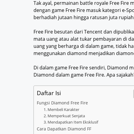
Tak ayal, permainan battle royale Free Fire
dengan game Free Fire masuk kategori e-S
berhadiah jutaan hingga ratusan juta rupia
Free Fire besutan dari Tencent dan dipubl
mata uang atau alat tukar pembayaran di d
uang yang berharga di dalam game, tidak h
menggunakan diamond menjadikan diamond s
Di dalam game Free Fire sendiri, Diamond m
Diamond dalam game Free Fire. Apa sajakah?
Daftar Isi
Fungsi Diamond Free Fire
1. Membeli Karakter
2. Memperkuat Senjata
3. Mendapatkan Item Eksklusif
Cara Dapatkan Diamond FF