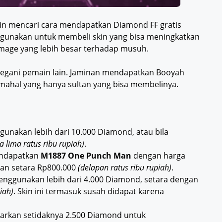
in mencari cara mendapatkan Diamond FF gratis
igunakan untuk membeli skin yang bisa meningkatkan
mage yang lebih besar terhadap musuh.
segani pemain lain. Jaminan mendapatkan Booyah
rmahal yang hanya sultan yang bisa membelinya.
gunakan lebih dari 10.000 Diamond, atau bila
ta lima ratus ribu rupiah)
.
endapatkan
M1887 One Punch Man
dengan harga
gkan setara Rp800.000
(delapan ratus ribu rupiah)
.
menggunakan lebih dari 4.000 Diamond, setara dengan
piah)
. Skin ini termasuk susah didapat karena
arkan setidaknya 2.500 Diamond untuk