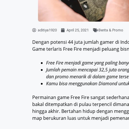
aditiya1920
April 25, 2021
Berita & Promo
Dengan potensi 44 juta jumlah gamer di Ind
Game terlaris Free Fire menjadi peluang bi
Free Fire menjadi game yang paling bany
Jumlah pemain mencapai 32,5 juta orang 
dan promo menarik di dalam game terse
Kamu bisa menggunakan Diamond untuk 
Permainan game Free Fire sangat sederhan
bakal ditempatkan di pulau terpencil dima
hingga akhir. Bertahan hidup dengan menggun
map berukuran luas untuk menjadi pemena