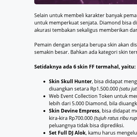
Selain untuk membeli karakter banyak pema
untuk memperkuat senjata. Diamond bisa d
akurasi tembakan sekaligus memberikan da
Pemain dengan senjata berupa skin akan di
semakin besar. Bahkan ada kategori skin te
Setidaknya ada 6 skin FF termahal, yaitu:
Skin Skull Hunter
, bisa didapat meng
diuangkan setara Rp1.500.000
(satu ju
Web Event Collection Token untuk m
lebih dari 5.000 Diamond, bila diuan
Skin Devine Empress
, bisa didapat 
kira-kira Rp700.000
(tujuh ratus ribu ru
peluangnya tidak bisa diprediksi.
Set Full DJ Alok
, kamu harus mengelu