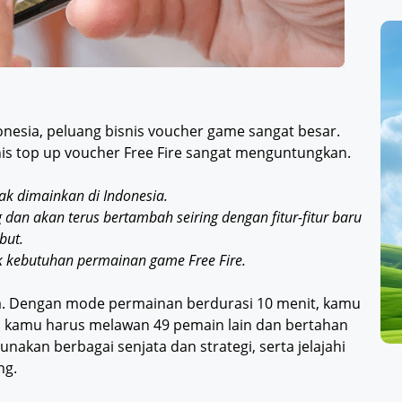
onesia, peluang bisnis voucher game sangat besar.
snis top up voucher Free Fire sangat menguntungkan.
ak dimainkan di Indonesia.
dan akan terus bertambah seiring dengan fitur-fitur baru
but.
kebutuhan permainan game Free Fire.
a. Dengan mode permainan berdurasi 10 menit, kamu
na kamu harus melawan 49 pemain lain dan bertahan
akan berbagai senjata dan strategi, serta jelajahi
ng.