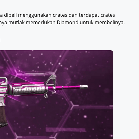
sa dibeli menggunakan crates dan terdapat crates
emuanya mutlak memerlukan Diamond untuk membelinya.
a