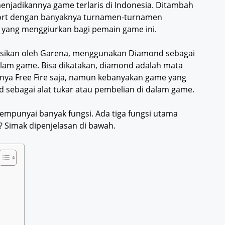
 menjadikannya game terlaris di Indonesia. Ditambah
port dengan banyaknya turnamen-turnamen
h yang menggiurkan bagi pemain game ini.
ikasikan oleh Garena, menggunakan Diamond sebagai
alam game. Bisa dikatakan, diamond adalah mata
anya Free Fire saja, namun kebanyakan game yang
ebagai alat tukar atau pembelian di dalam game.
empunyai banyak fungsi. Ada tiga fungsi utama
 Simak dipenjelasan di bawah.