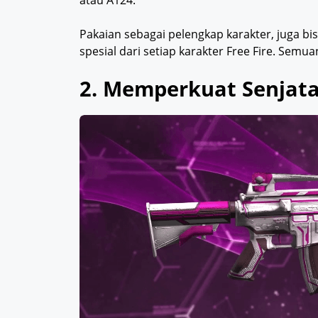
atau A124.
Pakaian sebagai pelengkap karakter, juga bi
spesial dari setiap karakter Free Fire. S
2. Memperkuat Senjat