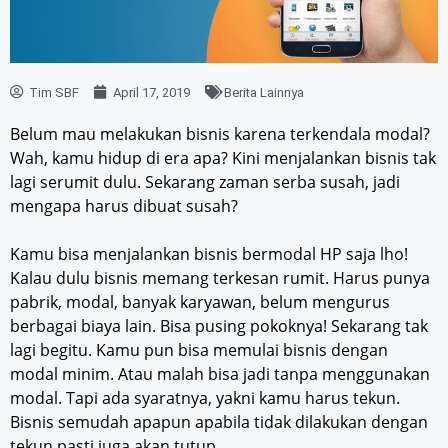
Tim SBF
April 17, 2019
Berita Lainnya
Belum mau melakukan bisnis karena terkendala modal?
Wah, kamu hidup di era apa? Kini menjalankan bisnis tak
lagi serumit dulu. Sekarang zaman serba susah, jadi
mengapa harus dibuat susah?
Kamu bisa menjalankan bisnis bermodal HP saja lho!
Kalau dulu bisnis memang terkesan rumit. Harus punya
pabrik, modal, banyak karyawan, belum mengurus
berbagai biaya lain. Bisa pusing pokoknya! Sekarang tak
lagi begitu. Kamu pun bisa memulai bisnis dengan
modal minim. Atau malah bisa jadi tanpa menggunakan
modal. Tapi ada syaratnya, yakni kamu harus tekun.
Bisnis semudah apapun apabila tidak dilakukan dengan
tekun pasti juga akan tutup.