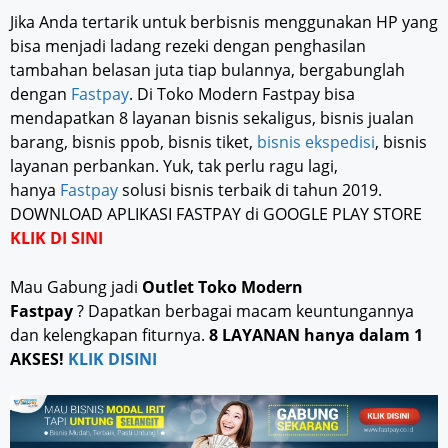
Jika Anda tertarik untuk berbisnis menggunakan HP yang
bisa menjadi ladang rezeki dengan penghasilan
tambahan belasan juta tiap bulannya, bergabunglah
dengan
Fastpay
. Di Toko Modern Fastpay bisa
mendapatkan 8 layanan bisnis sekaligus, bisnis jualan
barang, bisnis ppob, bisnis tiket,
bisnis ekspedisi
, bisnis
layanan perbankan. Yuk, tak perlu ragu lagi,
hanya
Fastpay
solusi bisnis terbaik di tahun 2019.
DOWNLOAD APLIKASI FASTPAY di GOOGLE PLAY STORE
KLIK DI SINI
Mau Gabung jadi
Outlet Toko Modern
Fastpay
? Dapatkan berbagai macam keuntungannya
dan kelengkapan fiturnya.
8 LAYANAN hanya dalam 1
AKSES!
KLIK DISINI