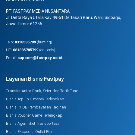
PT. FASTPAY MEDIA NUSANTARA
Jl. Delta Raya Utara Kav 49-51 Deltasari Baru, Waru Sidoarjo,
Jawa Timur 61256
Telp:
0318535799
(hunting)
HP:
081385785799
(call only)
Email:
support@fastpay.co.id
Layanan Bisnis Fastpay
Transfer Antar Bank, Setor dan Tarik Tunai
Bisnis Top up E-money Terlengkap
Bisnis PPOB Pembayaran Tagihan
Bisnis Voucher Game Terlengkap
Bisnis Agen Tiket Transportasi
Bisnis Ekspedisi Outlet Point