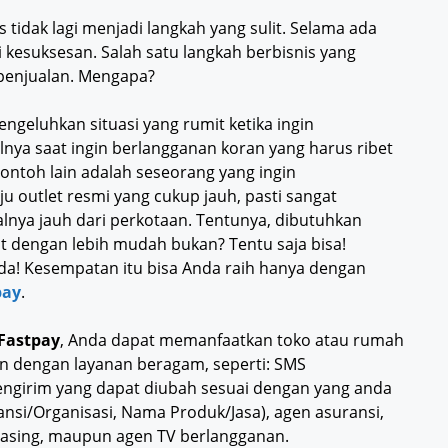
tidak lagi menjadi langkah yang sulit. Selama ada
i kesuksesan. Salah satu langkah berbisnis yang
enjualan. Mengapa?
ngeluhkan situasi yang rumit ketika ingin
nya saat ingin berlangganan koran yang harus ribet
ontoh lain adalah seseorang yang ingin
outlet resmi yang cukup jauh, pasti sangat
lnya jauh dari perkotaan. Tentunya, dibutuhkan
ut dengan lebih mudah bukan? Tentu saja bisa!
a! Kesempatan itu bisa Anda raih hanya dengan
pay
.
Fastpay
, Anda dapat memanfaatkan toko atau rumah
 dengan layanan beragam, seperti: SMS
engirim yang dapat diubah sesuai dengan yang anda
nsi/Organisasi, Nama Produk/Jasa), agen asuransi,
 leasing, maupun agen TV berlangganan.