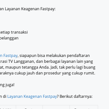
an Layanan Keagenan Fastpay:
etiap transaksi
pelanggan
n Fastpay
, siapapun bisa melakukan pendaftaran
strasi TV Langganan, dan berbagai layanan lain yang
t, maupun tetangga Anda. Jadi, tak perlu lagi buang
araknya cukup jauh dan prosedur yang cukup rumit.
ng juga!
n di
Layanan Keagenan Fastpay
? Berikut daftarnya: