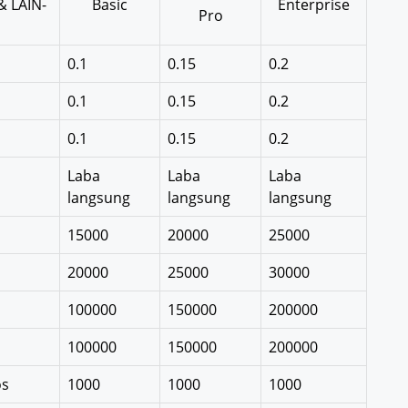
 LAIN-
Basic
Enterprise
Pro
0.1
0.15
0.2
0.1
0.15
0.2
0.1
0.15
0.2
Laba
Laba
Laba
langsung
langsung
langsung
15000
20000
25000
20000
25000
30000
100000
150000
200000
100000
150000
200000
os
1000
1000
1000