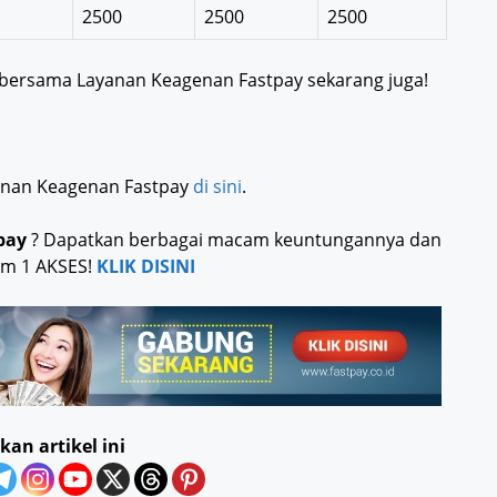
2500
2500
2500
a bersama Layanan Keagenan Fastpay sekarang juga!
yanan Keagenan Fastpay
di sini
.
pay
? Dapatkan berbagai macam keuntungannya dan
am 1 AKSES!
KLIK DISINI
kan artikel ini