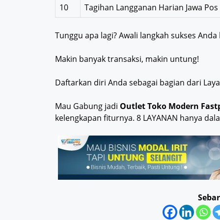
10
Tagihan Langganan Harian Jawa Pos
Tunggu apa lagi? Awali langkah sukses And
Makin banyak transaksi, makin untung!
Daftarkan diri Anda sebagai bagian dari La
Mau Gabung jadi
Outlet Toko Modern Fast
kelengkapan fiturnya. 8 LAYANAN hanya dal
Sebar