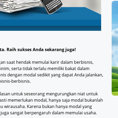
a. Raih sukses Anda sekarang juga!
n saat hendak memulai karir dalam berbisnis,
im, serta tidak terlalu memiliki bakat dalam
isnis dengan modal sedikit yang dapat Anda jalankan,
isnis-berbisnis.
 alasan untuk seseorang mengurungkan niat untuk
asti memerlukan modal, hanya saja modal bukanlah
tau wirausaha. Karena bukan hanya modal yang
n juga sangat berpengaruh dalam memulai usaha.