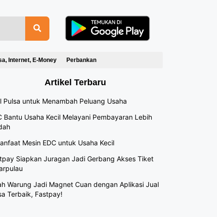
sa, Internet, E-Money
Perbankan
Artikel Terbaru
l Pulsa untuk Menambah Peluang Usaha
 Bantu Usaha Kecil Melayani Pembayaran Lebih
dah
anfaat Mesin EDC untuk Usaha Kecil
tpay Siapkan Juragan Jadi Gerbang Akses Tiket
arpulau
h Warung Jadi Magnet Cuan dengan Aplikasi Jual
sa Terbaik, Fastpay!