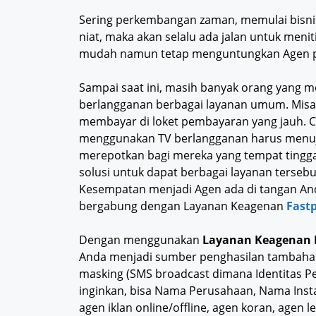
Sering perkembangan zaman, memulai bisnis 
niat, maka akan selalu ada jalan untuk menit
mudah namun tetap menguntungkan Agen p
Sampai saat ini, masih banyak orang yang me
berlangganan berbagai layanan umum. Misal
membayar di loket pembayaran yang jauh. C
menggunakan TV berlangganan harus menuju 
merepotkan bagi mereka yang tempat tingga
solusi untuk dapat berbagai layanan terseb
Kesempatan menjadi Agen ada di tangan And
bergabung dengan Layanan Keagenan
Fast
Dengan menggunakan
Layanan Keagenan 
Anda menjadi sumber penghasilan tambahan
masking (SMS broadcast dimana Identitas P
inginkan, bisa Nama Perusahaan, Nama Insta
agen iklan online/offline, agen koran, agen