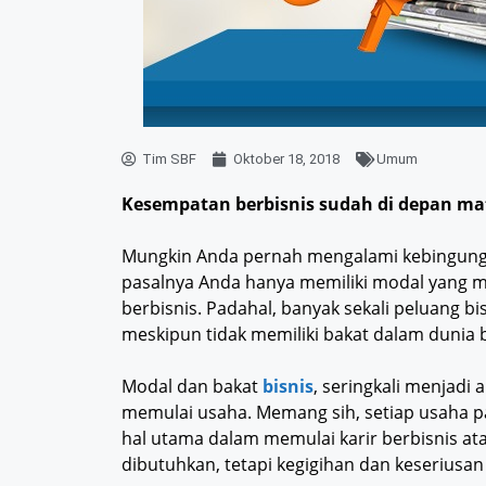
Tim SBF
Oktober 18, 2018
Umum
Kesempatan berbisnis sudah di depan mat
Mungkin Anda pernah mengalami kebingunga
pasalnya Anda hanya memiliki modal yang min
berbisnis. Padahal, banyak sekali peluang b
meskipun tidak memiliki bakat dalam dunia b
Modal dan bakat
bisnis
, seringkali menjadi
memulai usaha. Memang sih, setiap usaha p
hal utama dalam memulai karir berbisnis a
dibutuhkan, tetapi kegigihan dan keseriusa