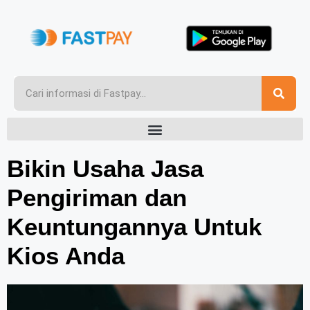
Bikin Usaha Jasa
Pengiriman dan
Keuntungannya Untuk
Kios Anda