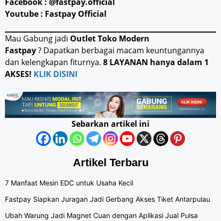
Facebook : @fastpay.official
Youtube : Fastpay Official
Mau Gabung jadi
Outlet Toko Modern
Fastpay
? Dapatkan berbagai macam keuntungannya
dan kelengkapan fiturnya.
8 LAYANAN hanya dalam 1
AKSES!
KLIK DISINI
Sebarkan artikel ini
Artikel Terbaru
7 Manfaat Mesin EDC untuk Usaha Kecil
Fastpay Siapkan Juragan Jadi Gerbang Akses Tiket Antarpulau
Ubah Warung Jadi Magnet Cuan dengan Aplikasi Jual Pulsa