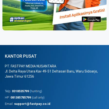
KANTOR PUSAT
PT. FASTPAY MEDIA NUSANTARA
Jl. Delta Raya Utara Kav 49-51 Deltasari Baru, Waru Sidoarjo,
Jawa Timur 61256
Telp:
0318535799
(hunting)
HP:
081385785799
(call only)
Email:
support@fastpay.co.id