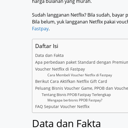
harga bulanan yang murah.
Sudah langganan Netflix? Bila sudah, bayar
Bila belum, yuk langganan Netflix pakai vou
Fastpay
.
Daftar Isi
Data dan Fakta
Apa perbedaan paket Standard dengan Premiu
Voucher Netflix di Fastpay
Cara Membeli Voucher Netflix di Fastpay
Berikut Cara Aktifkan Netflix Gift Card
Peluang Bisnis Voucher Game, PPOB dan Voucher
Tentang Bisnis PPOB Fastpay Terlengkap
Mengapa berbisnis PPOB Fastpay?
FAQ Seputar Voucher Netflix
Data dan Fakta