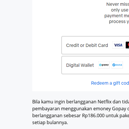
Bila kamu ingin berlangganan Netflix dan ti
pembayaran menggunakan emoney Gopay da
berlangganan sebesar Rp186.000 untuk pak
setiap bulannya.