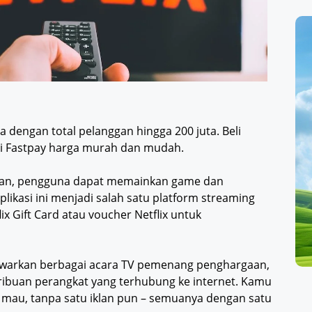
a dengan total pelanggan hingga 200 juta. Beli
di Fastpay harga murah dan mudah.
anan, pengguna dapat memainkan game dan
likasi ini menjadi salah satu platform streaming
 Gift Card atau voucher Netflix untuk
nawarkan berbagai acara TV pemenang penghargaan,
 ribuan perangkat yang terhubung ke internet. Kamu
mau, tanpa satu iklan pun – semuanya dengan satu