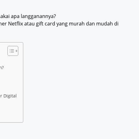
 pakai apa langganannya?
cher Netflix atau gift card yang murah dan mudah di
m?
 Digital