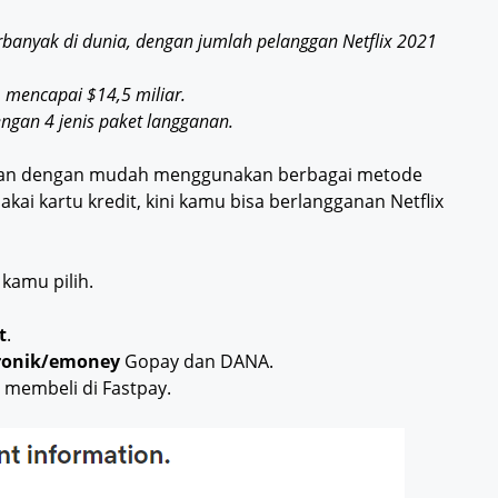
rbanyak di dunia, dengan jumlah pelanggan Netflix 2021
 mencapai $14,5 miliar.
ngan 4 jenis paket langganan.
anan dengan mudah menggunakan berbagai metode
kai kartu kredit, kini kamu bisa berlangganan Netflix
 kamu pilih.
t
.
ronik/emoney
Gopay dan DANA.
r
membeli di Fastpay.