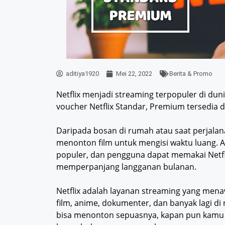
aditiya1920
Mei 22, 2022
Berita & Promo
Netflix menjadi streaming terpopuler di duni
voucher Netflix Standar, Premium tersedia 
Daripada bosan di rumah atau saat perjal
menonton film untuk mengisi waktu luang. Ap
populer, dan pengguna dapat memakai Netflix
memperpanjang langganan bulanan.
Netflix adalah layanan streaming yang me
film, anime, dokumenter, dan banyak lagi di
bisa menonton sepuasnya, kapan pun kamu 