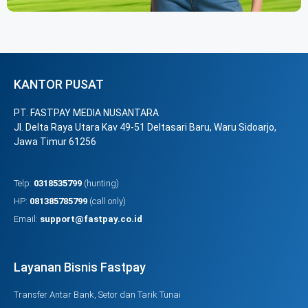
KANTOR PUSAT
PT. FASTPAY MEDIA NUSANTARA
Jl. Delta Raya Utara Kav 49-51 Deltasari Baru, Waru Sidoarjo,
Jawa Timur 61256
Telp:
0318535799
(hunting)
HP:
081385785799
(call only)
Email:
support@fastpay.co.id
Layanan Bisnis Fastpay
Transfer Antar Bank, Setor dan Tarik Tunai