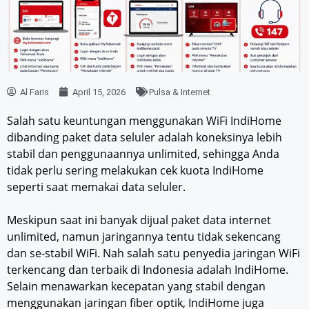
Al Faris
April 15, 2026
Pulsa & Internet
Salah satu keuntungan menggunakan WiFi IndiHome
dibanding paket data seluler adalah koneksinya lebih
stabil dan penggunaannya unlimited, sehingga Anda
tidak perlu sering melakukan cek kuota IndiHome
seperti saat memakai data seluler.
Meskipun saat ini banyak dijual paket data internet
unlimited, namun jaringannya tentu tidak sekencang
dan se-stabil WiFi. Nah salah satu penyedia jaringan WiFi
terkencang dan terbaik di Indonesia adalah IndiHome.
Selain menawarkan kecepatan yang stabil dengan
menggunakan jaringan fiber optik, IndiHome juga