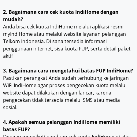
2. Bagaimana cara cek kuota IndiHome dengan
mudah?
Anda bisa cek kuota IndiHome melalui aplikasi resmi
myIndiHome atau melalui website layanan pelanggan
Telkom Indonesia. Di sana tersedia informasi
penggunaan internet, sisa kuota FUP, serta detail paket
aktif
3. Bagaimana cara mengetahui batas FUP IndiHome?
Pastikan perangkat Anda sudah terhubung ke jaringan
WiFi IndiHome agar proses pengecekan kuota melalui
website dapat dilakukan dengan lancar, karena
pengecekan tidak tersedia melalui SMS atau media
sosial.
4. Apakah semua pelanggan IndiHome memiliki
batas FUP?
Dengan mengikuti panduan cek kuota IndiHome di atas,