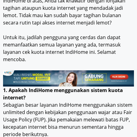
IndiHome di atas, Anda tak khawatir dengan lonjakan
tagihan ataupun kuota internet yang mendadak jadi
lemot. Tidak mau kan sudah bayar tagihan bulanan
secara rutin tapi akses internet menjadi lemot?
Untuk itu, jadilah pengguna yang cerdas dan dapat
memanfaatkan semua layanan yang ada, termasuk
layanan cek kuota internet IndiHome ini. Selamat
mencoba.
1. Apakah IndiHome menggunakan sistem kuota
internet?
Sebagian besar layanan IndiHome menggunakan sistem
unlimited dengan kebijakan penggunaan wajar atau Fair
Usage Policy (FUP). Jika pemakaian melewati batas FUP,
kecepatan internet bisa menurun sementara hingga
periode berikutnya.