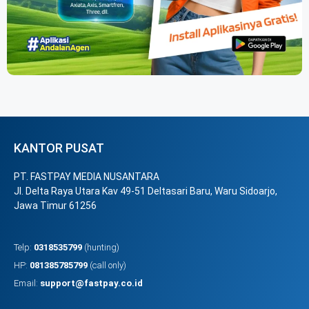
KANTOR PUSAT
PT. FASTPAY MEDIA NUSANTARA
Jl. Delta Raya Utara Kav 49-51 Deltasari Baru, Waru Sidoarjo,
Jawa Timur 61256
Telp:
0318535799
(hunting)
HP:
081385785799
(call only)
Email:
support@fastpay.co.id