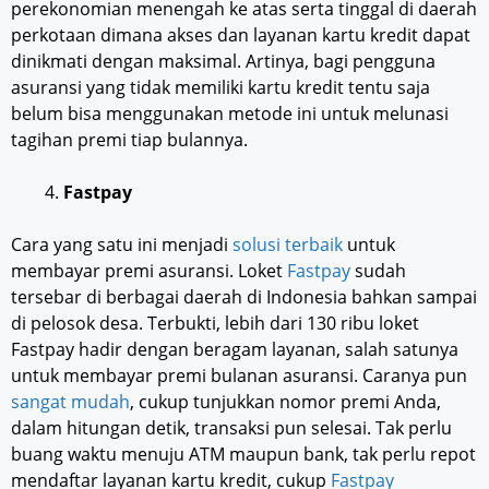
perekonomian menengah ke atas serta tinggal di daerah
perkotaan dimana akses dan layanan kartu kredit dapat
dinikmati dengan maksimal. Artinya, bagi pengguna
asuransi yang tidak memiliki kartu kredit tentu saja
belum bisa menggunakan metode ini untuk melunasi
tagihan premi tiap bulannya.
Fastpay
Cara yang satu ini menjadi
solusi terbaik
untuk
membayar premi asuransi. Loket
Fastpay
sudah
tersebar di berbagai daerah di Indonesia bahkan sampai
di pelosok desa. Terbukti, lebih dari 130 ribu loket
Fastpay hadir dengan beragam layanan, salah satunya
untuk membayar premi bulanan asuransi. Caranya pun
sangat mudah
, cukup tunjukkan nomor premi Anda,
dalam hitungan detik, transaksi pun selesai. Tak perlu
buang waktu menuju ATM maupun bank, tak perlu repot
mendaftar layanan kartu kredit, cukup
Fastpay