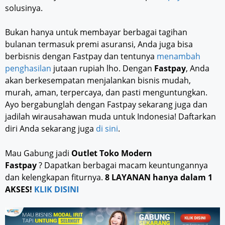
solusinya.
Bukan hanya untuk membayar berbagai tagihan
bulanan termasuk premi asuransi, Anda juga bisa
berbisnis dengan Fastpay dan tentunya
menambah
penghasilan
jutaan rupiah lho. Dengan
Fastpay
, Anda
akan berkesempatan menjalankan bisnis mudah,
murah, aman, terpercaya, dan pasti menguntungkan.
Ayo bergabunglah dengan Fastpay sekarang juga dan
jadilah wirausahawan muda untuk Indonesia! Daftarkan
diri Anda sekarang juga
di sini
.
Mau Gabung jadi
Outlet Toko Modern
Fastpay
? Dapatkan berbagai macam keuntungannya
dan kelengkapan fiturnya.
8 LAYANAN hanya dalam 1
AKSES!
KLIK DISINI