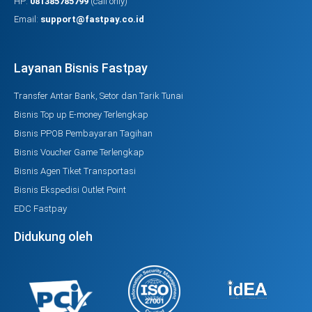
HP:
081385785799
(call only)
Email:
support@fastpay.co.id
Layanan Bisnis Fastpay
Transfer Antar Bank, Setor dan Tarik Tunai
Bisnis Top up E-money Terlengkap
Bisnis PPOB Pembayaran Tagihan
Bisnis Voucher Game Terlengkap
Bisnis Agen Tiket Transportasi
Bisnis Ekspedisi Outlet Point
EDC Fastpay
Didukung oleh