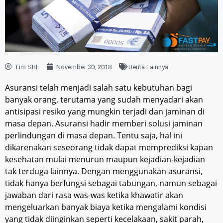
Tim SBF
November 30, 2018
Berita Lainnya
Asuransi telah menjadi salah satu kebutuhan bagi
banyak orang, terutama yang sudah menyadari akan
antisipasi resiko yang mungkin terjadi dan jaminan di
masa depan. Asuransi hadir memberi solusi jaminan
perlindungan di masa depan. Tentu saja, hal ini
dikarenakan seseorang tidak dapat memprediksi kapan
kesehatan mulai menurun maupun kejadian-kejadian
tak terduga lainnya. Dengan menggunakan asuransi,
tidak hanya berfungsi sebagai tabungan, namun sebagai
jawaban dari rasa was-was ketika khawatir akan
mengeluarkan banyak biaya ketika mengalami kondisi
yang tidak diinginkan seperti kecelakaan, sakit parah,