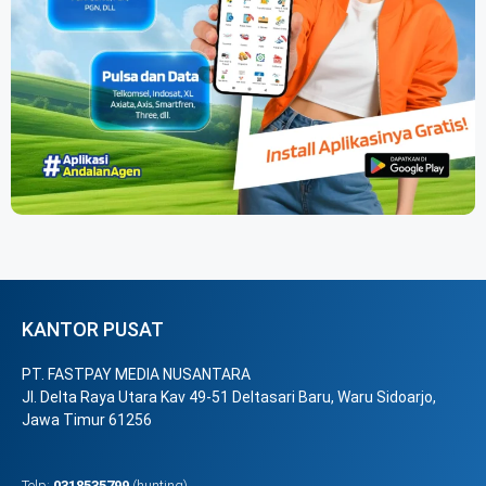
KANTOR PUSAT
PT. FASTPAY MEDIA NUSANTARA
Jl. Delta Raya Utara Kav 49-51 Deltasari Baru, Waru Sidoarjo,
Jawa Timur 61256
Telp:
0318535799
(hunting)