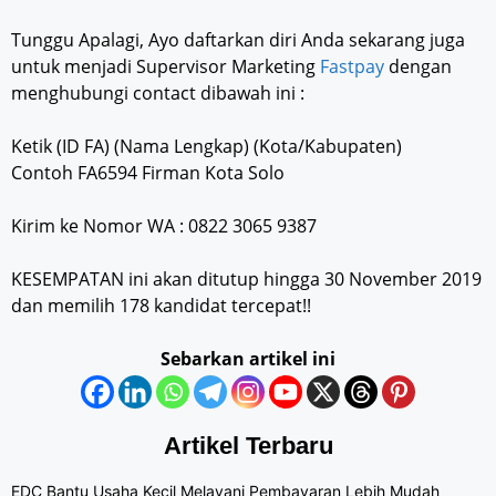
Tunggu Apalagi, Ayo daftarkan diri Anda sekarang juga
untuk menjadi Supervisor Marketing
Fastpay
dengan
menghubungi contact dibawah ini :
Ketik (ID FA) (Nama Lengkap) (Kota/Kabupaten)
Contoh FA6594 Firman Kota Solo
Kirim ke Nomor WA : 0822 3065 9387
KESEMPATAN ini akan ditutup hingga 30 November 2019
dan memilih 178 kandidat tercepat!!
Sebarkan artikel ini
Artikel Terbaru
EDC Bantu Usaha Kecil Melayani Pembayaran Lebih Mudah