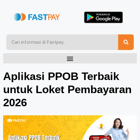
Aplikasi PPOB Terbaik
untuk Loket Pembayaran
2026