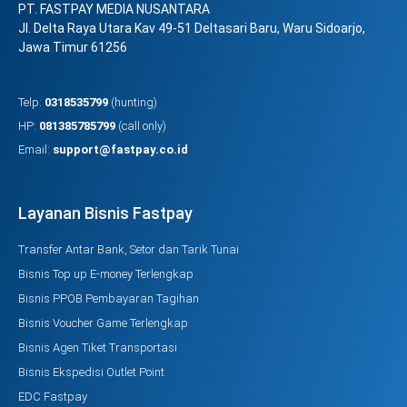
PT. FASTPAY MEDIA NUSANTARA
Jl. Delta Raya Utara Kav 49-51 Deltasari Baru, Waru Sidoarjo,
Jawa Timur 61256
Telp:
0318535799
(hunting)
HP:
081385785799
(call only)
Email:
support@fastpay.co.id
Layanan Bisnis Fastpay
Transfer Antar Bank, Setor dan Tarik Tunai
Bisnis Top up E-money Terlengkap
Bisnis PPOB Pembayaran Tagihan
Bisnis Voucher Game Terlengkap
Bisnis Agen Tiket Transportasi
Bisnis Ekspedisi Outlet Point
EDC Fastpay