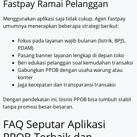
Fastpay Ramai Pelanggan
Menggunakan aplikasi saja tidak cukup. Agen Fastpay
umumnya menerapkan beberapa strategi berikut:
Fokus pada layanan wajib bulanan (listrik, BPJS,
PDAM)
Pasang banner layanan lengkap di depan toko
Beri edukasi pelanggan soal kemudahan transaksi
Gabungkan PPOB dengan usaha warung atau
konter
Jaga kecepatan dan transparansi transaksi
Dengan pendekatan ini, bisnis PPOB bisa tumbuh stabil
tanpa promosi besar-besaran.
FAQ Seputar Aplikasi
PPOB Terbaik dan