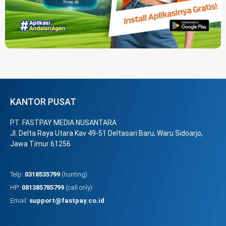
KANTOR PUSAT
PT. FASTPAY MEDIA NUSANTARA
Jl. Delta Raya Utara Kav 49-51 Deltasari Baru, Waru Sidoarjo,
Jawa Timur 61256
Telp:
0318535799
(hunting)
HP:
081385785799
(call only)
Email:
support@fastpay.co.id