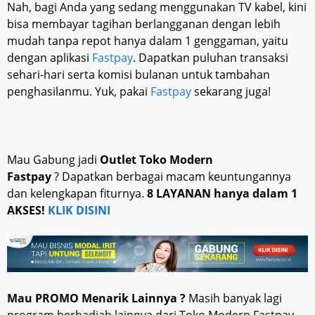
Nah, bagi Anda yang sedang menggunakan TV kabel, kini
bisa membayar tagihan berlangganan dengan lebih
mudah tanpa repot hanya dalam 1 genggaman, yaitu
dengan aplikasi
Fastpay
. Dapatkan puluhan transaksi
sehari-hari serta komisi bulanan untuk tambahan
penghasilanmu. Yuk, pakai
Fastpay
sekarang juga!
Mau Gabung jadi
Outlet Toko Modern
Fastpay
? Dapatkan berbagai macam keuntungannya
dan kelengkapan fiturnya.
8 LAYANAN hanya dalam 1
AKSES!
KLIK DISINI
Mau PROMO Menarik Lainnya ?
Masih banyak lagi