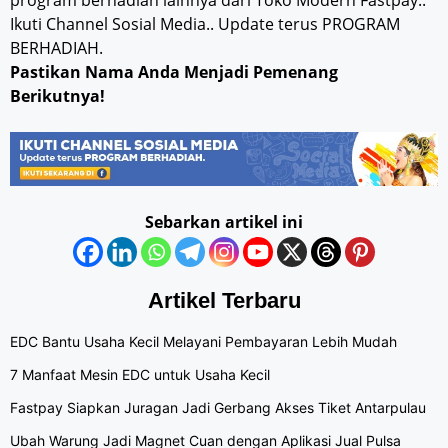
program berhadiah lainnya dari Toko Modern Fastpay..
Ikuti Channel Sosial Media.. Update terus PROGRAM
BERHADIAH.
Pastikan Nama Anda Menjadi Pemenang
Berikutnya!
Sebarkan artikel ini
Artikel Terbaru
EDC Bantu Usaha Kecil Melayani Pembayaran Lebih Mudah
7 Manfaat Mesin EDC untuk Usaha Kecil
Fastpay Siapkan Juragan Jadi Gerbang Akses Tiket Antarpulau
Ubah Warung Jadi Magnet Cuan dengan Aplikasi Jual Pulsa