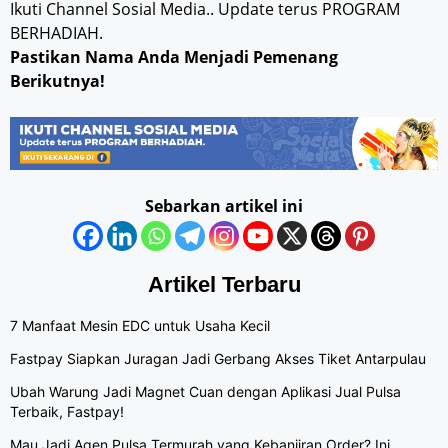
Ikuti Channel Sosial Media.. Update terus PROGRAM
BERHADIAH.
Pastikan Nama Anda Menjadi Pemenang
Berikutnya!
Sebarkan artikel ini
Artikel Terbaru
7 Manfaat Mesin EDC untuk Usaha Kecil
Fastpay Siapkan Juragan Jadi Gerbang Akses Tiket Antarpulau
Ubah Warung Jadi Magnet Cuan dengan Aplikasi Jual Pulsa
Terbaik, Fastpay!
Mau Jadi Agen Pulsa Termurah yang Kebanjiran Order? Ini