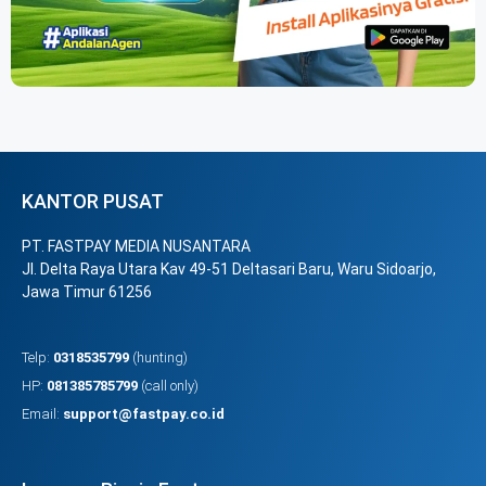
KANTOR PUSAT
PT. FASTPAY MEDIA NUSANTARA
Jl. Delta Raya Utara Kav 49-51 Deltasari Baru, Waru Sidoarjo,
Jawa Timur 61256
Telp:
0318535799
(hunting)
HP:
081385785799
(call only)
Email:
support@fastpay.co.id