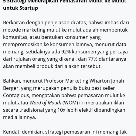
5 Strategi Menerapkan Pemasaran Mulut ke Mulut
untuk Startup
Berkaitan dengan penjelasan di atas, bahwa imbas dari
metode marketing mulut ke mulut adalah membentuk
komunitas, atau bentukan konsumen yang
mempromosikan ke konsumen lainnya, menurut data
memang, setidaknya ada 92% konsumen yang percaya
dari rujukan orang yang dikenal, dan 77% diantaranya
akan membeli produk dari ajakan tersebut.
Bahkan, menurut Profesor Marketing Wharton Jonah
Berger, yang merupakan penulis buku best seller
Contagious, mengatakan bahwa pemasaran mulut ke
mulut atau
W
ord of
M
outh
(WOM) ini merupakan iklan
secara tradisional yang 10x lebih efektif dibandingkan
media lainnya.
Kendati demikian, strategi pemasaran ini memang tak