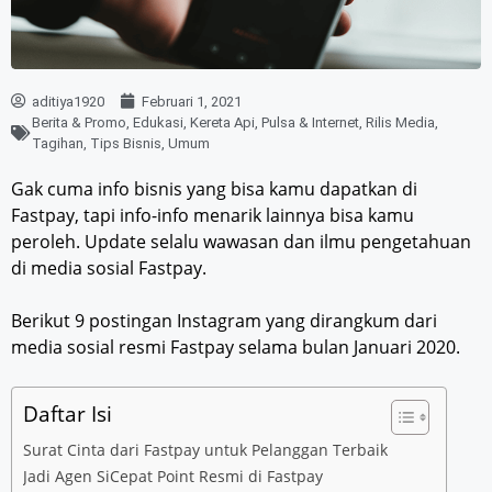
aditiya1920
Februari 1, 2021
Berita & Promo
,
Edukasi
,
Kereta Api
,
Pulsa & Internet
,
Rilis Media
,
Tagihan
,
Tips Bisnis
,
Umum
Gak cuma info bisnis yang bisa kamu dapatkan di
Fastpay, tapi info-info menarik lainnya bisa kamu
peroleh. Update selalu wawasan dan ilmu pengetahuan
di media sosial Fastpay.
Berikut 9 postingan Instagram yang dirangkum dari
media sosial resmi Fastpay selama bulan Januari 2020.
Daftar Isi
Surat Cinta dari Fastpay untuk Pelanggan Terbaik
Jadi Agen SiCepat Point Resmi di Fastpay