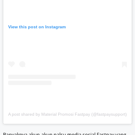
View this post on Instagram
A post shared by Material Promosi Fastpay (@fastpaysupport)
Banyaknya akun-akun palsu media sosial Fastpay yang