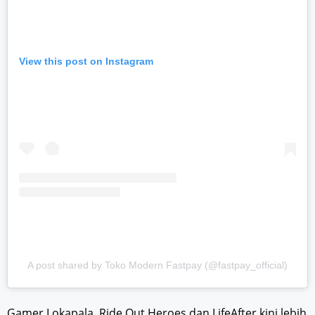
View this post on Instagram
A post shared by Toko Modern Fastpay (@fastpay_official)
Gamer Lokapala, Ride Out Heroes dan LifeAfter kini lebih