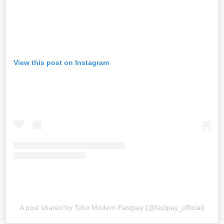
View this post on Instagram
A post shared by Toko Modern Fastpay (@fastpay_official)