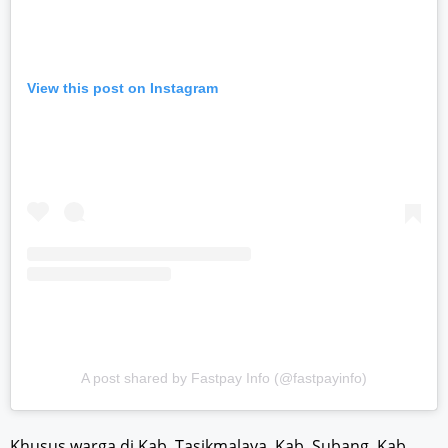
View this post on Instagram
A post shared by Fastpay Info (@fastpayinfo)
Khusus warga di Kab. Tasikmalaya, Kab. Subang, Kab.