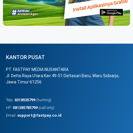
KANTOR PUSAT
PT. FASTPAY MEDIA NUSANTARA
Jl. Delta Raya Utara Kav 49-51 Deltasari Baru, Waru Sidoarjo,
Jawa Timur 61256
Telp:
0318535799
(hunting)
HP:
081385785799
(call only)
Email:
support@fastpay.co.id