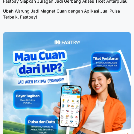
Fastpay Siapkan Juragan Jadi Gerbang Akses Tiket Antarpulau
Ubah Warung Jadi Magnet Cuan dengan Aplikasi Jual Pulsa
Terbaik, Fastpay!