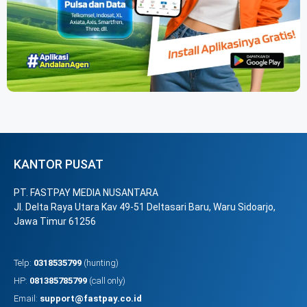
KANTOR PUSAT
PT. FASTPAY MEDIA NUSANTARA
Jl. Delta Raya Utara Kav 49-51 Deltasari Baru, Waru Sidoarjo,
Jawa Timur 61256
Telp:
0318535799
(hunting)
HP:
081385785799
(call only)
Email:
support@fastpay.co.id