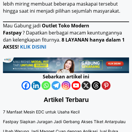
lebih miring membuat beberapa maskapai tersebut
hingga saat ini menjadi pilihan sejumlah masyarakat.
Mau Gabung jadi
Outlet Toko Modern
Fastpay
? Dapatkan berbagai macam keuntungannya
dan kelengkapan fiturnya.
8 LAYANAN hanya dalam 1
AKSES!
KLIK DISINI
Sebarkan artikel ini
Artikel Terbaru
7 Manfaat Mesin EDC untuk Usaha Kecil
Fastpay Siapkan Juragan Jadi Gerbang Akses Tiket Antarpulau
Ubah Warung Jadi Magnet Cuan dengan Aplikasi Jual Pulsa