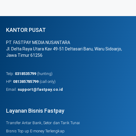
KANTOR PUSAT
PT. FASTPAY MEDIA NUSANTARA
Jl. Delta Raya Utara Kav 49-51 Deltasari Baru, Waru Sidoarjo,
Jawa Timur 61256
Telp:
0318535799
(hunting)
HP:
081385785799
(call only)
Email:
support@fastpay.co.id
Layanan Bisnis Fastpay
Transfer Antar Bank, Setor dan Tarik Tunai
Bisnis Top up E-money Terlengkap