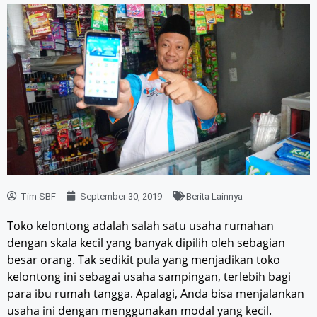
Tim SBF
September 30, 2019
Berita Lainnya
Toko kelontong adalah salah satu usaha rumahan
dengan skala kecil yang banyak dipilih oleh sebagian
besar orang. Tak sedikit pula yang menjadikan toko
kelontong ini sebagai usaha sampingan, terlebih bagi
para ibu rumah tangga. Apalagi, Anda bisa menjalankan
usaha ini dengan menggunakan modal yang kecil.