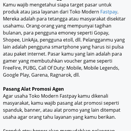
Kamu wajib mengetahui siapa target pasar untuk
produk atau jasa layanan dari Toko Modern
Fastpay
.
Mereka adalah para tetangga atau masyarakat disekitar
usahamu. Orang-orang yang mempunyai tagihan
bulanan, para pengguna emoney seperti Gopay,
Shopee, LinkAja, pengguna etoll, dll. Pelangganmu yang
lain adalah pengguna smartphone yang harus isi pulsa
atau paket internet. Pasar kamu yang lain adalah para
gamer yang membutuhkan voucher game seperti
FreeFire, PUBG, Call Of Duty: Mobile, Mobile Legends,
Google Play, Garena, Ragnarok, dll.
Pasang Alat Promosi Agen
Agar usaha Toko Modern Fastpay kamu dikenali
masyarakat, kamu wajib pasang alat promosi seperti
spanduk, banner, atau alat promo yang lain ditempat
usaha agar orang tahu layanan yang kamu berikan.
Spanduk atau banner
akan memudahkan pelanggan