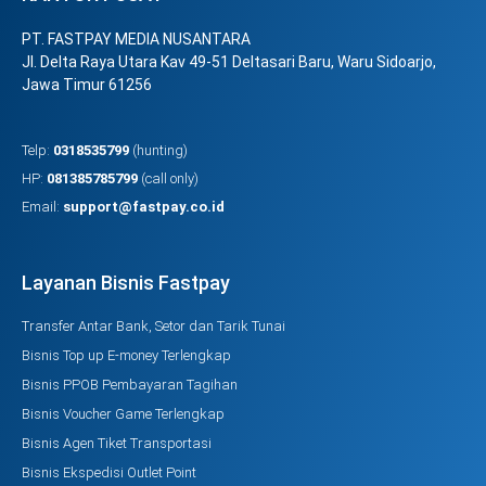
PT. FASTPAY MEDIA NUSANTARA
Jl. Delta Raya Utara Kav 49-51 Deltasari Baru, Waru Sidoarjo,
Jawa Timur 61256
Telp:
0318535799
(hunting)
HP:
081385785799
(call only)
Email:
support@fastpay.co.id
Layanan Bisnis Fastpay
Transfer Antar Bank, Setor dan Tarik Tunai
Bisnis Top up E-money Terlengkap
Bisnis PPOB Pembayaran Tagihan
Bisnis Voucher Game Terlengkap
Bisnis Agen Tiket Transportasi
Bisnis Ekspedisi Outlet Point