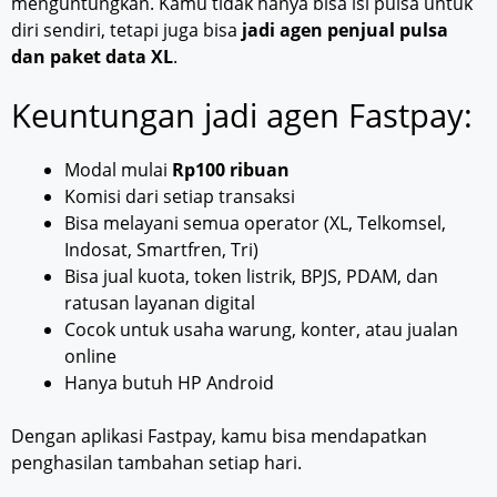
menguntungkan. Kamu tidak hanya bisa isi pulsa untuk
diri sendiri, tetapi juga bisa
jadi agen penjual pulsa
dan paket data XL
.
Keuntungan jadi agen Fastpay:
Modal mulai
Rp100 ribuan
Komisi dari setiap transaksi
Bisa melayani semua operator (XL, Telkomsel,
Indosat, Smartfren, Tri)
Bisa jual kuota, token listrik, BPJS, PDAM, dan
ratusan layanan digital
Cocok untuk usaha warung, konter, atau jualan
online
Hanya butuh HP Android
Dengan aplikasi Fastpay, kamu bisa mendapatkan
penghasilan tambahan setiap hari.