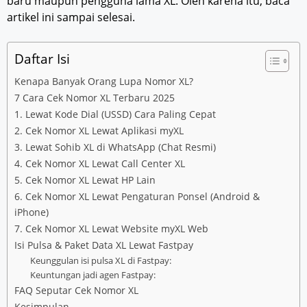
baru maupun pengguna lama XL. Oleh karena itu, baca
artikel ini sampai selesai.
Daftar Isi
Kenapa Banyak Orang Lupa Nomor XL?
7 Cara Cek Nomor XL Terbaru 2025
1. Lewat Kode Dial (USSD) Cara Paling Cepat
2. Cek Nomor XL Lewat Aplikasi myXL
3. Lewat Sohib XL di WhatsApp (Chat Resmi)
4. Cek Nomor XL Lewat Call Center XL
5. Cek Nomor XL Lewat HP Lain
6. Cek Nomor XL Lewat Pengaturan Ponsel (Android &
iPhone)
7. Cek Nomor XL Lewat Website myXL Web
Isi Pulsa & Paket Data XL Lewat Fastpay
Keunggulan isi pulsa XL di Fastpay:
Keuntungan jadi agen Fastpay:
FAQ Seputar Cek Nomor XL
Kesimpulan