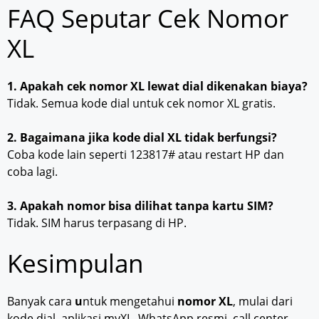
FAQ Seputar Cek Nomor
XL
1. Apakah cek nomor XL lewat dial dikenakan biaya?
Tidak. Semua kode dial untuk cek nomor XL gratis.
2. Bagaimana jika kode dial XL tidak berfungsi?
Coba kode lain seperti 123817# atau restart HP dan
coba lagi.
3. Apakah nomor bisa dilihat tanpa kartu SIM?
Tidak. SIM harus terpasang di HP.
Kesimpulan
Banyak cara
u
ntuk mengetahui
nomor XL
, mulai dari
kode dial, aplikasi myXL, WhatsApp resmi, call center,