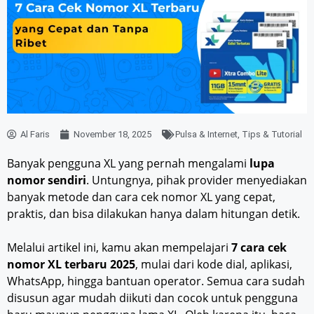
Al Faris
November 18, 2025
Pulsa & Internet
,
Tips & Tutorial
Banyak pengguna XL yang pernah mengalami
lupa
nomor sendiri
. Untungnya, pihak provider menyediakan
banyak metode dan cara cek nomor XL yang cepat,
praktis, dan bisa dilakukan hanya dalam hitungan detik.
Melalui artikel ini, kamu akan mempelajari
7 cara cek
nomor XL terbaru 2025
, mulai dari kode dial, aplikasi,
WhatsApp, hingga bantuan operator. Semua cara sudah
disusun agar mudah diikuti dan cocok untuk pengguna