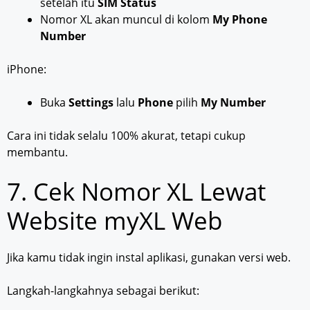
setelah itu
SIM Status
Nomor XL akan muncul di kolom
My Phone
Number
iPhone:
Buka
Settings
lalu
Phone
pilih
My Number
Cara ini tidak selalu 100% akurat, tetapi cukup
membantu.
7. Cek Nomor XL Lewat
Website myXL Web
Jika kamu tidak ingin instal aplikasi, gunakan versi web.
Langkah-langkahnya sebagai berikut: