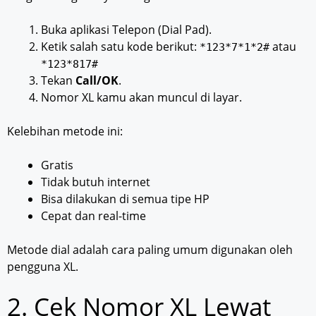
Buka aplikasi Telepon (Dial Pad).
Ketik salah satu kode berikut:
atau
*123*7*1*2#
*123*817#
Tekan
Call/OK
.
Nomor XL kamu akan muncul di layar.
Kelebihan metode ini:
Gratis
Tidak butuh internet
Bisa dilakukan di semua tipe HP
Cepat dan real-time
Metode dial adalah cara paling umum digunakan oleh
pengguna XL.
2. Cek Nomor XL Lewat