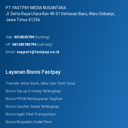
PT. FASTPAY MEDIA NUSANTARA
Jl. Delta Raya Utara Kav 49-51 Deltasari Baru, Waru Sidoarjo,
Jawa Timur 61256
Telp:
0318535799
(hunting)
HP:
081385785799
(call only)
Email:
support@fastpay.co.id
Layanan Bisnis Fastpay
Transfer Antar Bank, Setor dan Tarik Tunai
Bisnis Top up E-money Terlengkap
Bisnis PPOB Pembayaran Tagihan
Bisnis Voucher Game Terlengkap
Bisnis Agen Tiket Transportasi
Bisnis Ekspedisi Outlet Point