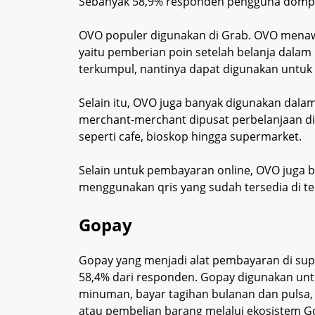
Sebanyak 58,9% responden pengguna dompe
OVO populer digunakan di Grab. OVO menaw
yaitu pemberian poin setelah belanja dalam
terkumpul, nantinya dapat digunakan untuk
Selain itu, OVO juga banyak digunakan dal
merchant-merchant dipusat perbelanjaan di 
seperti cafe, bioskop hingga supermarket.
Selain untuk pembayaran online, OVO juga 
menggunakan qris yang sudah tersedia di 
Gopay
Gopay yang menjadi alat pembayaran di sup
58,4% dari responden. Gopay digunakan un
minuman, bayar tagihan bulanan dan pulsa, 
atau pembelian barang melalui ekosistem G