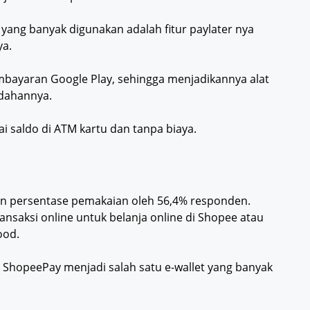
yang banyak digunakan adalah fitur paylater nya
ya.
embayaran Google Play, sehingga menjadikannya alat
udahannya.
ai saldo di ATM kartu dan tanpa biaya.
an persentase pemakaian oleh 56,4% responden.
saksi online untuk belanja online di Shopee atau
ood.
hopeePay menjadi salah satu e-wallet yang banyak