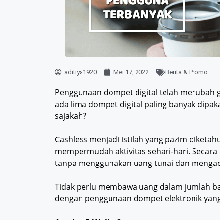
aditiya1920
Mei 17, 2022
Berita & Promo
Penggunaan dompet digital telah merubah g
ada lima dompet digital paling banyak dipaka
sajakah?
Cashless menjadi istilah yang pazim diketa
mempermudah aktivitas sehari-hari. Secara
tanpa menggunakan uang tunai dan mengacu
Tidak perlu membawa uang dalam jumlah ban
dengan penggunaan dompet elektronik yang 