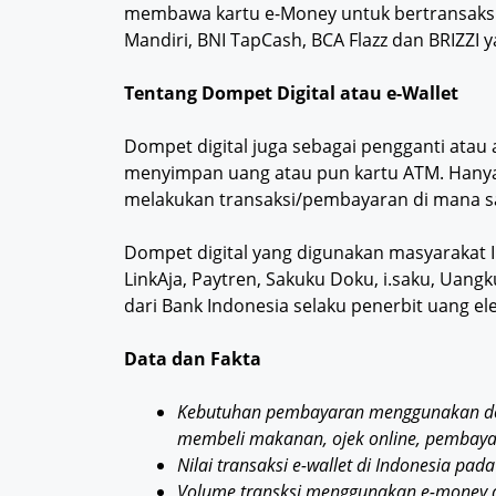
membawa kartu e-Money untuk bertransaksi.
Mandiri, BNI TapCash, BCA Flazz dan BRIZZI 
Tentang Dompet Digital atau e-Wallet
Dompet digital juga sebagai pengganti atau 
menyimpan uang atau pun kartu ATM. Hany
melakukan transaksi/pembayaran di mana sa
Dompet digital yang digunakan masyarakat 
LinkAja, Paytren, Sakuku Doku, i.saku, Uang
dari Bank Indonesia selaku penerbit uang el
Data dan Fakta
Kebutuhan pembayaran menggunakan domp
membeli makanan, ojek online, pembaya
Nilai transaksi e-wallet di Indonesia pad
Volume transksi menggunakan e-money dan