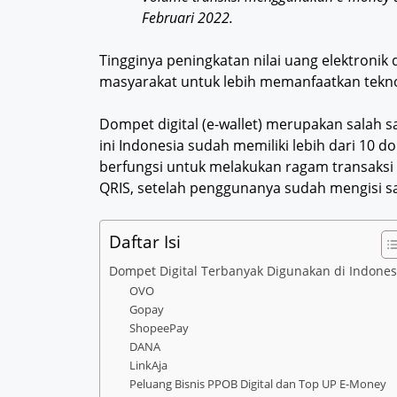
Februari 2022.
Tingginya peningkatan nilai uang elektronik d
masyarakat untuk lebih memanfaatkan teknol
Dompet digital (e-wallet) merupakan salah s
ini Indonesia sudah memiliki lebih dari 10 d
berfungsi untuk melakukan ragam transaksi 
QRIS, setelah penggunanya sudah mengisi sal
Daftar Isi
Dompet Digital Terbanyak Digunakan di Indones
OVO
Gopay
ShopeePay
DANA
LinkAja
Peluang Bisnis PPOB Digital dan Top UP E-Money