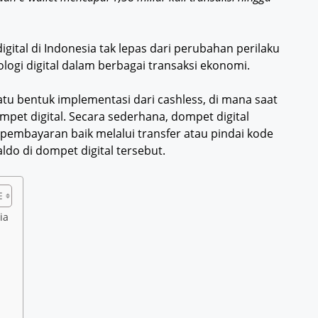
igital di Indonesia tak lepas dari perubahan perilaku
ogi digital dalam berbagai transaksi ekonomi.
atu bentuk implementasi dari cashless, di mana saat
ompet digital. Secara sederhana, dompet digital
pembayaran baik melalui transfer atau pindai kode
do di dompet digital tersebut.
ia