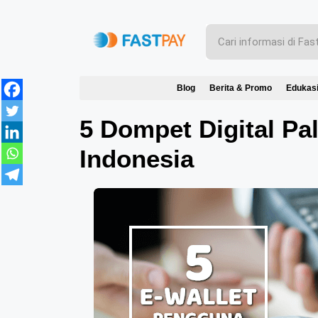
Blog
Berita & Promo
Edukas
5 Dompet Digital Pa
Indonesia