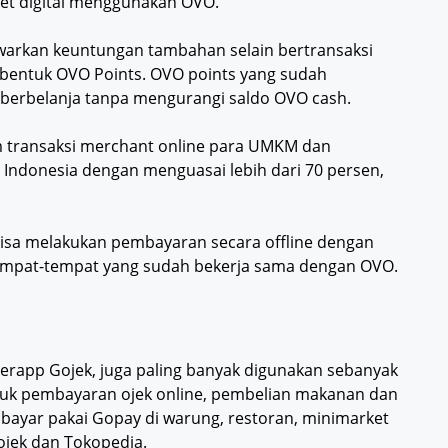
t digital menggunakan OVO.
arkan keuntungan tambahan selain bertransaksi
 bentuk OVO Points. OVO points yang sudah
 berbelanja tanpa mengurangi saldo OVO cash.
am transaksi merchant online para UMKM dan
Indonesia dengan menguasai lebih dari 70 persen,
bisa melakukan pembayaran secara offline dengan
tempat-tempat yang sudah bekerja sama dengan OVO.
erapp Gojek, juga paling banyak digunakan sebanyak
tuk pembayaran ojek online, pembelian makanan dan
bayar pakai Gopay di warung, restoran, minimarket
ojek dan Tokopedia.