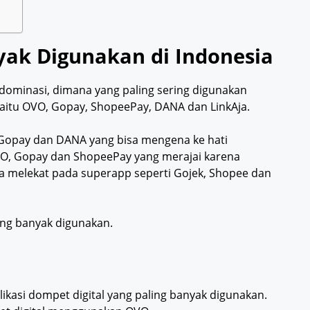
yak Digunakan di Indonesia
ndominasi, dimana yang paling sering digunakan
yaitu OVO, Gopay, ShopeePay, DANA dan LinkAja.
Gopay dan DANA yang bisa mengena ke hati
VO, Gopay dan ShopeePay yang merajai karena
a melekat pada superapp seperti Gojek, Shopee dan
ing banyak digunakan.
plikasi dompet digital yang paling banyak digunakan.