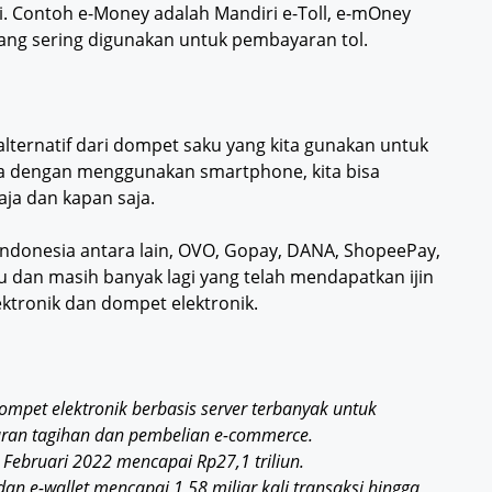
 Contoh e-Money adalah Mandiri e-Toll, e-mOney
yang sering digunakan untuk pembayaran tol.
alternatif dari dompet saku yang kita gunakan untuk
a dengan menggunakan smartphone, kita bisa
ja dan kapan saja.
Indonesia antara lain, OVO, Gopay, DANA, ShopeePay,
ku dan masih banyak lagi yang telah mendapatkan ijin
ektronik dan dompet elektronik.
et elektronik berbasis server terbanyak untuk
ran tagihan dan pembelian e-commerce.
a Februari 2022 mencapai Rp27,1 triliun.
 e-wallet mencapai 1,58 miliar kali transaksi hingga