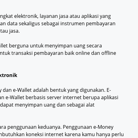
gkat elektronik, layanan jasa atau aplikasi yang
n data sekaligus sebagai instrumen pembayaran
tau jasa.
-wallet berguna untuk menyimpan uang secara
untuk transaksi pembayaran baik online dan offline
ktronik
dan e-Wallet adalah bentuk yang digunakan. E-
 e-Wallet berbasis server internet berupa aplikasi
dapat menyimpan uang dan sebagai alat
cara penggunaan keduanya. Penggunaan e-Money
embutuhkan koneksi internet karena kamu hanya perlu