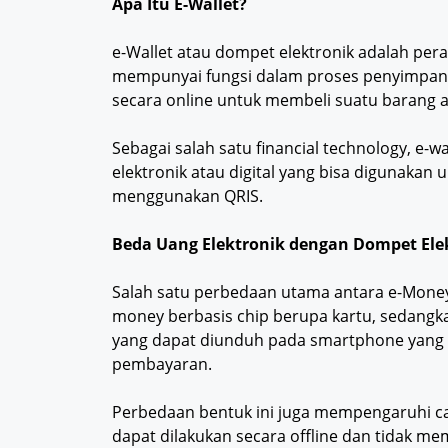
Apa Itu E-Wallet?
e-Wallet atau dompet elektronik adalah peran
mempunyai fungsi dalam proses penyimpana
secara online untuk membeli suatu barang a
Sebagai salah satu financial technology, e
elektronik atau digital yang bisa digunakan 
menggunakan QRIS.
Beda Uang Elektronik dengan Dompet Ele
Salah satu perbedaan utama antara e-Money 
money berbasis chip berupa kartu, sedangkan
yang dapat diunduh pada smartphone yang 
pembayaran.
Perbedaan bentuk ini juga mempengaruhi 
dapat dilakukan secara offline dan tidak m