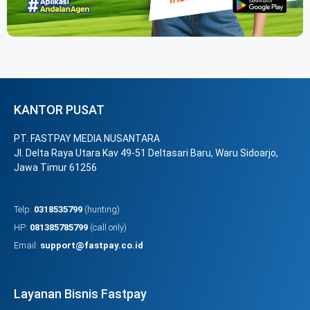
KANTOR PUSAT
PT. FASTPAY MEDIA NUSANTARA
Jl. Delta Raya Utara Kav 49-51 Deltasari Baru, Waru Sidoarjo,
Jawa Timur 61256
Telp:
0318535799
(hunting)
HP:
081385785799
(call only)
Email:
support@fastpay.co.id
Layanan Bisnis Fastpay