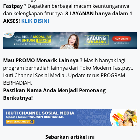
Fastpay
? Dapatkan berbagai macam keuntungannya
dan kelengkapan fiturnya.
8 LAYANAN hanya dalam 1
AKSES!
KLIK DISINI
Mau PROMO Menarik Lainnya ?
Masih banyak lagi
program berhadiah lainnya dari Toko Modern Fastpay..
Ikuti Channel Sosial Media.. Update terus PROGRAM
BERHADIAH.
Pastikan Nama Anda Menjadi Pemenang
Berikutnya!
Sebarkan artikel ini