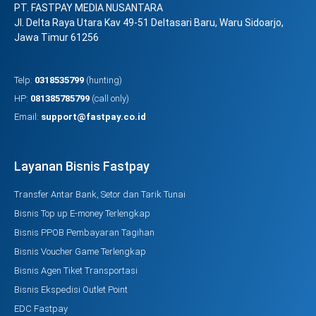
PT. FASTPAY MEDIA NUSANTARA
Jl. Delta Raya Utara Kav 49-51 Deltasari Baru, Waru Sidoarjo,
Jawa Timur 61256
Telp:
0318535799
(hunting)
HP:
081385785799
(call only)
Email:
support@fastpay.co.id
Layanan Bisnis Fastpay
Transfer Antar Bank, Setor dan Tarik Tunai
Bisnis Top up E-money Terlengkap
Bisnis PPOB Pembayaran Tagihan
Bisnis Voucher Game Terlengkap
Bisnis Agen Tiket Transportasi
Bisnis Ekspedisi Outlet Point
EDC Fastpay