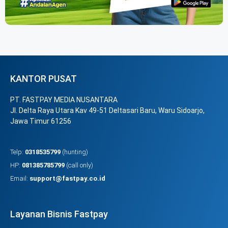
KANTOR PUSAT
PT. FASTPAY MEDIA NUSANTARA
Jl. Delta Raya Utara Kav 49-51 Deltasari Baru, Waru Sidoarjo,
Jawa Timur 61256
Telp:
0318535799
(hunting)
HP:
081385785799
(call only)
Email:
support@fastpay.co.id
Layanan Bisnis Fastpay