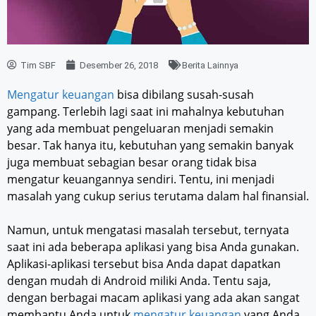
Tim SBF
Desember 26, 2018
Berita Lainnya
Mengatur keuangan
bisa dibilang susah-susah
gampang. Terlebih lagi saat ini mahalnya kebutuhan
yang ada membuat pengeluaran menjadi semakin
besar. Tak hanya itu, kebutuhan yang semakin banyak
juga membuat sebagian besar orang tidak bisa
mengatur keuangannya sendiri. Tentu, ini menjadi
masalah yang cukup serius terutama dalam hal finansial.
Namun, untuk mengatasi masalah tersebut, ternyata
saat ini ada beberapa aplikasi yang bisa Anda gunakan.
Aplikasi-aplikasi tersebut bisa Anda dapat dapatkan
dengan mudah di Android miliki Anda. Tentu saja,
dengan berbagai macam aplikasi yang ada akan sangat
membantu Anda untuk
mengatur keuangan
yang Anda