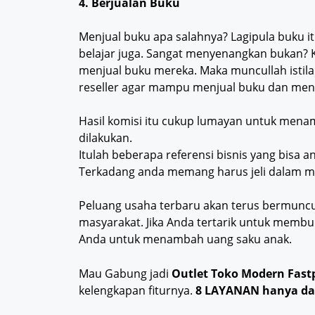
4. Berjualan Buku
Menjual buku apa salahnya? Lagipula buku it
belajar juga. Sangat menyenangkan bukan? 
menjual buku mereka. Maka muncullah istilah
reseller agar mampu menjual buku dan menda
Hasil komisi itu cukup lumayan untuk mena
dilakukan.
Itulah beberapa referensi bisnis yang bisa
Terkadang anda memang harus jeli dalam mel
Peluang usaha terbaru akan terus bermuncu
masyarakat. Jika Anda tertarik untuk membuk
Anda untuk menambah uang saku anak.
Mau Gabung jadi
Outlet Toko Modern Fast
kelengkapan fiturnya.
8 LAYANAN hanya da