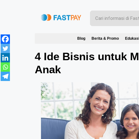
Blog
Berita & Promo
Edukas
4 Ide Bisnis untuk
Anak