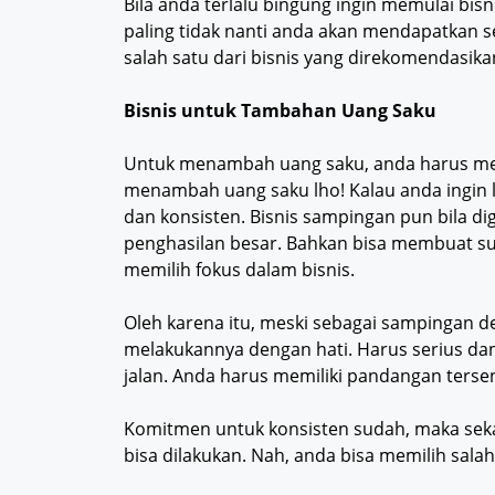
Bila anda terlalu bingung ingin memulai bisn
paling tidak nanti anda akan mendapatkan se
salah satu dari bisnis yang direkomendasik
Bisnis untuk Tambahan Uang Saku
Untuk menambah uang saku, anda harus mel
menambah uang saku lho! Kalau anda ingin l
dan konsisten. Bisnis sampingan pun bila d
penghasilan besar. Bahkan bisa membuat sua
memilih fokus dalam bisnis.
Oleh karena itu, meski sebagai sampingan
melakukannya dengan hati. Harus serius dan 
jalan. Anda harus memiliki pandangan tersen
Komitmen untuk konsisten sudah, maka seka
bisa dilakukan. Nah, anda bisa memilih salah 