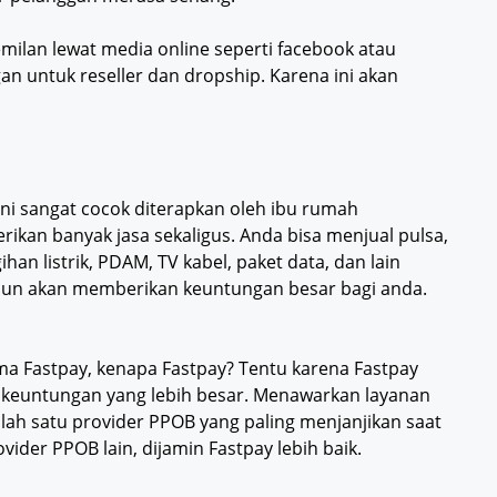
lan lewat media online seperti facebook atau
 untuk reseller dan dropship. Karena ini akan
 ini sangat cocok diterapkan oleh ibu rumah
ikan banyak jasa sekaligus. Anda bisa menjual pulsa,
ihan listrik, PDAM, TV kabel, paket data, dan lain
t laun akan memberikan keuntungan besar bagi anda.
a Fastpay, kenapa Fastpay? Tentu karena Fastpay
 keuntungan yang lebih besar. Menawarkan layanan
ah satu provider PPOB yang paling menjanjikan saat
vider PPOB lain, dijamin Fastpay lebih baik.