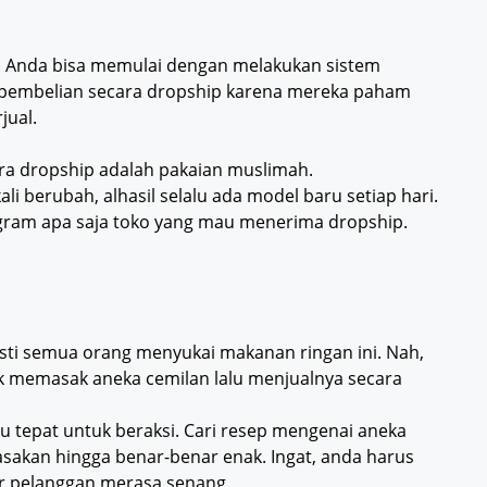
ulu. Anda bisa memulai dengan melakukan sistem
pembelian secara dropship karena mereka paham
jual.
ara dropship adalah pakaian muslimah.
 berubah, alhasil selalu ada model baru setiap hari.
gram apa saja toko yang mau menerima dropship.
asti semua orang menyukai makanan ringan ini. Nah,
k memasak aneka cemilan lalu menjualnya secara
tu tepat untuk beraksi. Cari resep mengenai aneka
masakan hingga benar-benar enak. Ingat, anda harus
r pelanggan merasa senang.