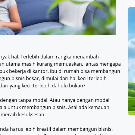
anyak hal. Terlebih dalam rangka menambah
jaan utama masih kurang memuaskan, lantas mengapa
 sibuk bekerja di kantor, ibu di rumah bisa membangun
un bisnis besar, dimulai dari hal kecil terlebih
 dari yang kecil terlebih dahulu bukan?
i dengan tanpa modal. Atau hanya dengan modal
 saja untuk membangun bisnis. Asal ada kemauan
a meraih kesuksesan.
nda harus lebih kreatif dalam membangun bisnis.