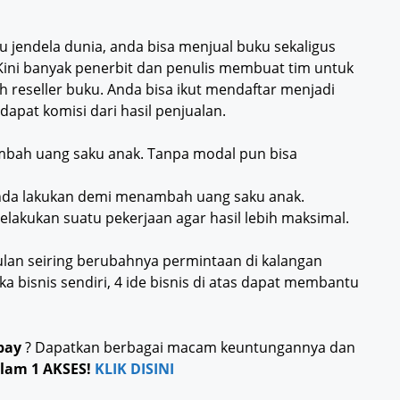
u jendela dunia, anda bisa menjual buku sekaligus
Kini banyak penerbit dan penulis membuat tim untuk
 reseller buku. Anda bisa ikut mendaftar menjadi
pat komisi dari hasil penjualan.
mbah uang saku anak. Tanpa modal pun bisa
 anda lakukan demi menambah uang saku anak.
akukan suatu pekerjaan agar hasil lebih maksimal.
lan seiring berubahnya permintaan di kalangan
a bisnis sendiri, 4 ide bisnis di atas dapat membantu
pay
? Dapatkan berbagai macam keuntungannya dan
lam 1 AKSES!
KLIK DISINI