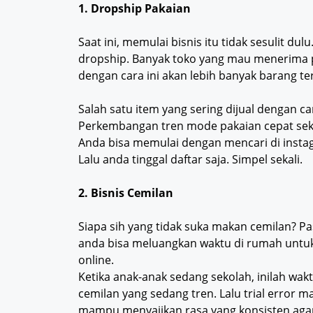
1. Dropship Pakaian
Saat ini, memulai bisnis itu tidak sesulit d
dropship. Banyak toko yang mau menerima 
dengan cara ini akan lebih banyak barang ter
Salah satu item yang sering dijual dengan c
Perkembangan tren mode pakaian cepat sekali
Anda bisa memulai dengan mencari di insta
Lalu anda tinggal daftar saja. Simpel sekali.
2. Bisnis Cemilan
Siapa sih yang tidak suka makan cemilan? P
anda bisa meluangkan waktu di rumah untu
online.
Ketika anak-anak sedang sekolah, inilah wak
cemilan yang sedang tren. Lalu trial error 
mampu menyajikan rasa yang konsisten aga