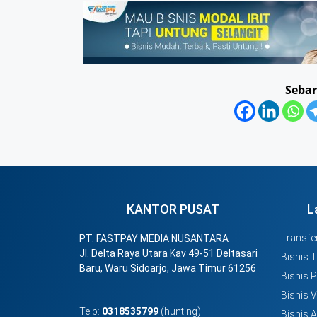
Sebar
KANTOR PUSAT
L
Transfer
PT. FASTPAY MEDIA NUSANTARA
Jl. Delta Raya Utara Kav 49-51 Deltasari
Bisnis 
Baru, Waru Sidoarjo, Jawa Timur 61256
Bisnis 
Bisnis 
Telp:
0318535799
(hunting)
Bisnis 