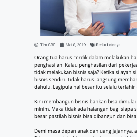
Tim SBF
Mei 8, 2019
Berita Lainnya
Orang tua harus cerdik dalam melakukan b
penghasilan. Kalau penghasilan dari peker
tidak melakukan bisnis saja? Ketika si ayah
bisnis sendiri. Tidak harus langsung membang
dahulu. Lagipula hal besar itu selalu terlahir
Kini membangun bisnis bahkan bisa dimula
minim. Maka tidak ada halangan bagi siapa
besar pastilah bisnis bisa dibangun dan bis
Demi masa depan anak dan uang jajannya, a