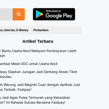
sa, Internet, E-Money
Perbankan
Artikel Terbaru
 Bantu Usaha Kecil Melayani Pembayaran Lebih
dah
anfaat Mesin EDC untuk Usaha Kecil
tpay Siapkan Juragan Jadi Gerbang Akses Tiket
arpulau
h Warung Jadi Magnet Cuan dengan Aplikasi Jual
sa Terbaik, Fastpay!
 Jadi Agen Pulsa Termurah yang Kebanjiran
er? Ini Rahasia Sukses Bersama Fastpay!