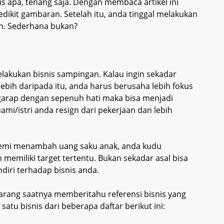
is apa, tenang saja. Dengan membaca artikel ini
dikit gambaran. Setelah itu, anda tinggal melakukan
an. Sederhana bukan?
akukan bisnis sampingan. Kalau ingin sekadar
ebih daripada itu, anda harus berusaha lebih fokus
igarap dengan sepenuh hati maka bisa menjadi
mi/istri anda resign dari pekerjaan dan lebih
 demi menambah uang saku anak, anda kudu
memiliki target tertentu. Bukan sekadar asal bisa
diri terhadap bisnis anda.
rang saatnya memberitahu referensi bisnis yang
satu bisnis dari beberapa daftar berikut ini: