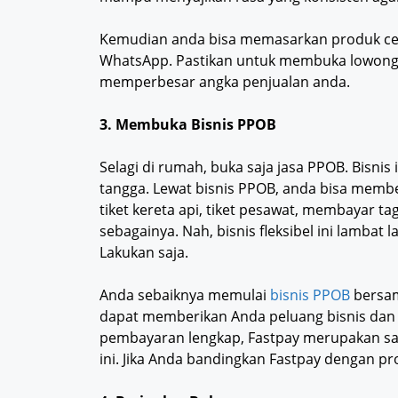
Kemudian anda bisa memasarkan produk cemi
WhatsApp. Pastikan untuk membuka lowongan
memperbesar angka penjualan anda.
3. Membuka Bisnis PPOB
Selagi di rumah, buka saja jasa PPOB. Bisnis
tangga. Lewat bisnis PPOB, anda bisa member
tiket kereta api, tiket pesawat, membayar tag
sebagainya. Nah, bisnis fleksibel ini lamba
Lakukan saja.
Anda sebaiknya memulai
bisnis PPOB
bersam
dapat memberikan Anda peluang bisnis dan
pembayaran lengkap, Fastpay merupakan sal
ini. Jika Anda bandingkan Fastpay dengan pro