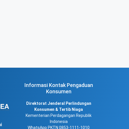
Informasi Kontak Pengaduan
Konsumen
Direktorat Jenderal Perlindungan
Konsumen & Tertib Niaga
Kementerian Perdagangan Republik
Indonesia
i
WhatsApp PKTN 0853-1111-1010