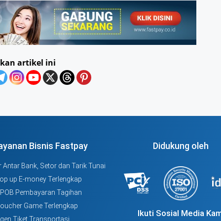
kan artikel ini
ayanan Bisnis Fastpay
Didukung oleh
 Antar Bank, Setor dan Tarik Tunai
Top up E-money Terlengkap
PPOB Pembayaran Tagihan
Voucher Game Terlengkap
Ikuti Sosial Media Kam
Agen Tiket Transportasi