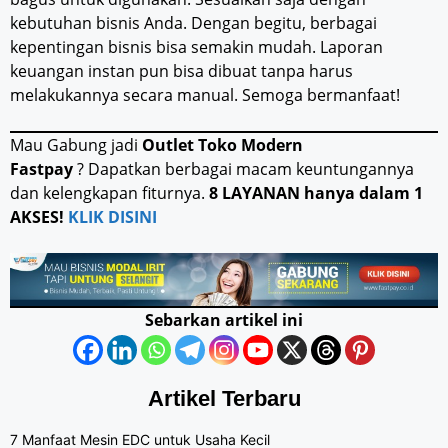
kebutuhan bisnis Anda. Dengan begitu, berbagai
kepentingan bisnis bisa semakin mudah. Laporan
keuangan instan pun bisa dibuat tanpa harus
melakukannya secara manual. Semoga bermanfaat!
Mau Gabung jadi
Outlet Toko Modern
Fastpay
? Dapatkan berbagai macam keuntungannya
dan kelengkapan fiturnya.
8 LAYANAN hanya dalam 1
AKSES!
KLIK DISINI
Sebarkan artikel ini
Artikel Terbaru
7 Manfaat Mesin EDC untuk Usaha Kecil