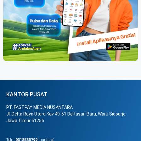
KANTOR PUSAT
PT. FASTPAY MEDIA NUSANTARA
Jl. Delta Raya Utara Kav 49-51 Deltasari Baru, Waru Sidoarjo,
Jawa Timur 61256
Telp:
0318535799
(hunting)