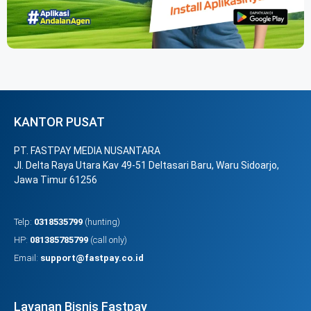
KANTOR PUSAT
PT. FASTPAY MEDIA NUSANTARA
Jl. Delta Raya Utara Kav 49-51 Deltasari Baru, Waru Sidoarjo,
Jawa Timur 61256
Telp:
0318535799
(hunting)
HP:
081385785799
(call only)
Email:
support@fastpay.co.id
Layanan Bisnis Fastpay