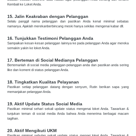
Kembali ke Loket Anda.
15. Jalin Keakraban dengan Pelanggan
Selalu panggil nama pelanggan dan pastikan Anda kenal minimal sebatas
namanya. Ajaklah merekanberbincang meski hanya sekilas mengenai kabar dll.
16. Tunjukkan Testimoni Pelanggan Anda
Sampaikan kesan-kesan pelanggan lainnya ke pada pelanggan Anda agar mereka
semakin yakin ke loket Anda.
17. Berteman di Social Medianya Pelanggan
Bertemanlah di social media pelanggan-pelanggan anda dan pastikan anda sering
like dan koment di status pelanggan Anda.
18. Tingkatkan Kualitas Pelayanan
Pastikan setiap pelanggan datang dengan senyum, Rutin berikan sapa yang
memanjakan pelanggan Anda.
19. Aktif Update Status Social Media
Pastikan minimal sehari sekali update status mengenai loket Anda. Tawarkan &
tunjukan teman di social media Anda bahwa Anda menerima berbagai macam
tagihan.
20. Aktif Mengikuti UKM
Pastikan minimal sebulan sekali update status mengei loket Anda. Tawarkan &