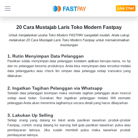
Live Chat
20 Cara Mustajab Laris Toko Modern Fastpay
Untuk menjalankan usaha Toko Modern FASTPAY sangatlah mudah. Anda cukup
melakukan 20 Cara Mustajab Laris Toko Modern Fastpay untuk memaksimalkan
keuntungan
1. Rutin Menyimpan Data Pelanggan
Pastikan selalu menyimpan data pelanggan kedalam aplikasi berupa nama, no hp
dan no pelanggan beserta produknya. Anda bisa menyimpan data tersebut melalui
data pelangganku atau check list simpan data pelangga setiap transaksi yang
dilakukan.
2. Ingatkan Tagihan Pelanggan via Whatsapp
Setelah data pelanggan tesimpan maka otomatis tagihan pelanggan akan muncul
setiap awal bulan. Gunakan fitur ingatkan pelanggan melalui WA otomatis
pelanggan Anda akan menerima tagihannya secara detail yang harus dibayarkan.
3. Lakukan Up Selling
Setiap orang yang datang ke loket anda pastikan tawarkan produk-produk
Fastpay, contoh orang datang ke warung beli gula pastikan tawarkan pulsa atau
pembayaran lainnya. Jika sudah membeli pulsa maka tawarkan produk
pembayaran lainnya.