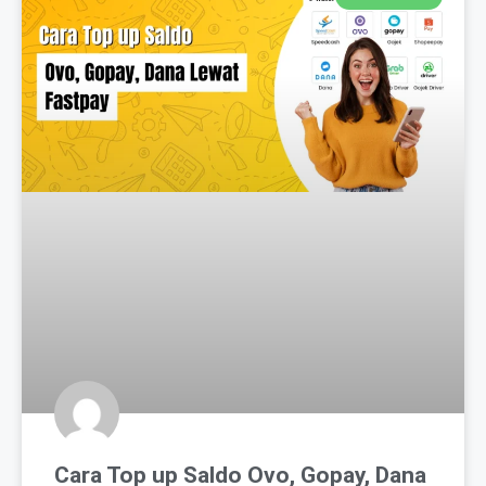
Cara Top up Saldo Ovo, Gopay, Dana