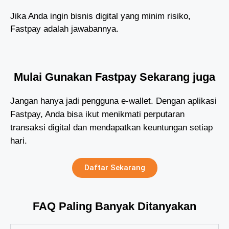
Jika Anda ingin bisnis digital yang minim risiko,
Fastpay adalah jawabannya.
Mulai Gunakan Fastpay Sekarang juga
Jangan hanya jadi pengguna e-wallet. Dengan aplikasi
Fastpay, Anda bisa ikut menikmati perputaran
transaksi digital dan mendapatkan keuntungan setiap
hari.
Daftar Sekarang
FAQ Paling Banyak Ditanyakan