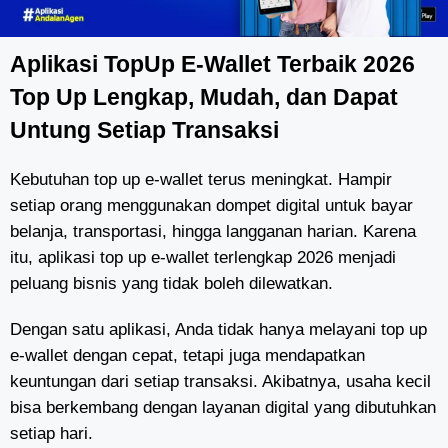
Aplikasi TopUp E-Wallet Terbaik 2026
Top Up Lengkap, Mudah, dan Dapat
Untung Setiap Transaksi
Kebutuhan top up e-wallet terus meningkat. Hampir
setiap orang menggunakan dompet digital untuk bayar
belanja, transportasi, hingga langganan harian. Karena
itu, aplikasi top up e-wallet terlengkap 2026 menjadi
peluang bisnis yang tidak boleh dilewatkan.
Dengan satu aplikasi, Anda tidak hanya melayani top up
e-wallet dengan cepat, tetapi juga mendapatkan
keuntungan dari setiap transaksi. Akibatnya, usaha kecil
bisa berkembang dengan layanan digital yang dibutuhkan
setiap hari.