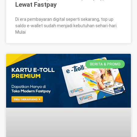
Lewat Fastpay
Di era pembayaran digital seperti sekarang, top up
saldo e-wallet sudah menjadi kebutuhan sehari-hari.
Mulai
BERITA & PROMO