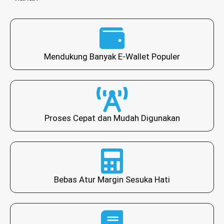
Mendukung Banyak E-Wallet Populer
Proses Cepat dan Mudah Digunakan
Bebas Atur Margin Sesuka Hati