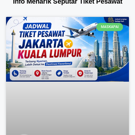
Info Menarik Seputar Tiket Pesawat
MASKAPAI