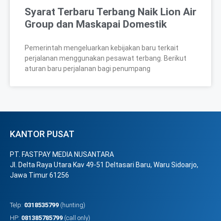
Syarat Terbaru Terbang Naik Lion Air
Group dan Maskapai Domestik
Pemerintah mengeluarkan kebijakan baru terkait
perjalanan menggunakan pesawat terbang. Berikut
aturan baru perjalanan bagi penumpang
KANTOR PUSAT
PT. FASTPAY MEDIA NUSANTARA
Jl. Delta Raya Utara Kav 49-51 Deltasari Baru, Waru Sidoarjo,
Jawa Timur 61256
Telp:
0318535799
(hunting)
HP:
081385785799
(call only)