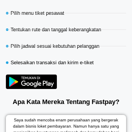
Pilih menu tiket pesawat
Tentukan rute dan tanggal keberangkatan
Pilih jadwal sesuai kebutuhan pelanggan
Selesaikan transaksi dan kirim e-tiket
Apa Kata Mereka Tentang Fastpay?
Saya sudah mencoba enam perusahaan yang bergerak
dalam bisnis loket pembayaran. Namun hanya satu yang