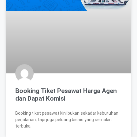
Booking Tiket Pesawat Harga Agen
dan Dapat Komisi
Booking tiket pesawat kini bukan sekadar kebutuhan
perjalanan, tapi juga peluang bisnis yang semakin
terbuka