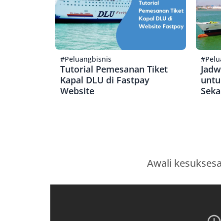
#Peluangbisnis
#Pelu
Tutorial Pemesanan Tiket
Jadw
Kapal DLU di Fastpay
untu
Website
Seka
Awali kesukses