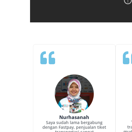
Nurhasanah
Saya sudah lama bergabung
tr
dengan Fastpay, penjualan tiket
mud
transportasi sangat