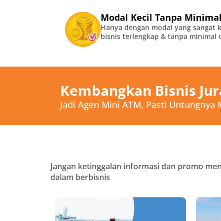
Modal Kecil Tanpa Minimal
Hanya dengan modal yang sangat ke
bisnis terlengkap & tanpa minimal 
Kembangkan Bisnis Jur
Jadi Agen Mini ATM, Pasti Untungnya
Jangan ketinggalan informasi dan promo mena
dalam berbisnis