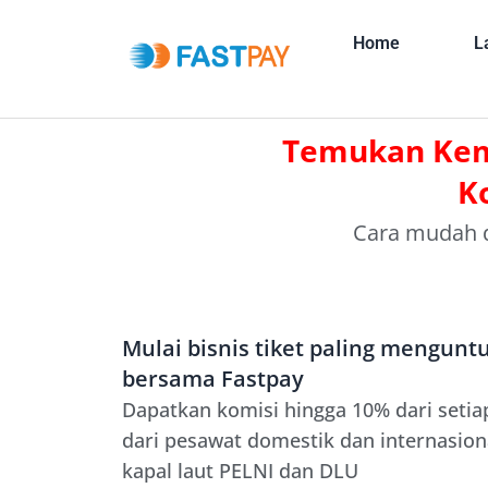
Home
L
Temukan Kemu
K
Cara mudah d
Mulai bisnis tiket paling mengun
bersama Fastpay
Dapatkan komisi hingga 10% dari setiap
dari pesawat domestik dan internasiona
kapal laut PELNI dan DLU