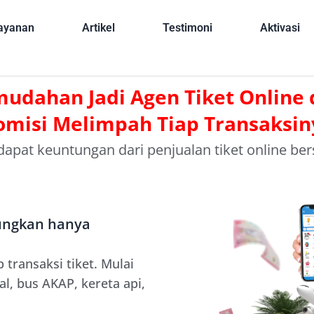
ayanan
Artikel
Testimoni
Aktivasi
dahan Jadi Agen Tiket Online
omisi Melimpah Tiap Transaksin
apat keuntungan dari penjualan tiket online be
tungkan hanya
 transaksi tiket. Mulai
l, bus AKAP, kereta api,