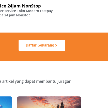
ice 24Jam NonStop
er service Toko Modern Fastpay
da 24 jam Nonstop
Daftar Sekarang
pa artikel yang dapat membantu juragan