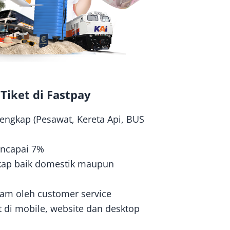
Tiket di Fastpay
rlengkap (Pesawat, Kereta Api, BUS
ncapai 7%
gkap baik domestik maupun
 jam oleh customer service
t di mobile, website dan desktop