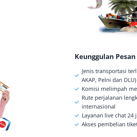
Keunggulan Pesan 
Jenis transportasi te
AKAP, Pelni dan DLU)
Komisi melimpah me
Rute perjalanan len
internasional
Layanan live chat 24
Akses pembelian tike