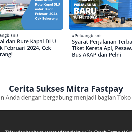
angbisnis
#Peluangbisnis
al dan Rute Kapal DLU
Syarat Perjalanan Terb
k Februari 2024, Cek
Tiket Kereta Api, Pesaw
rang!
Bus AKAP dan Pelni
Cerita Sukses Mitra Fastpay
an Anda dengan bergabung menjadi bagian Toko