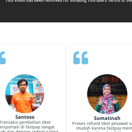
Santoso
Sumatinah
Transaksi pembelian tiket
Proses refund tiket pesawat s
ansportasi di fastpay sangat
mudah karena fastpay memi
ah dan dengan jadwal paling