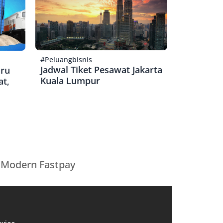
#Peluangbisnis
Jadwal Tiket Pesawat Jakarta
aru
Kuala Lumpur
at,
 Modern Fastpay