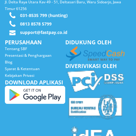
Jl. Delta Raya Utara Kav 49 - 51, Deltasari Baru, Waru Sidoarjo, Jawa
Timur 61256
031-8535 799 (hunting)
0813 8578 5799​​
support@fastpay.co.id
PERUSAHAAN
DIDUKUNG OLEH
Tentang SBF
Presentasi & Penghargaan
Blog
DIVERIVIKASI OLEH
Syarat & Ketentuan
Kebijakan Privasi
DOWNLOAD APLIKASI