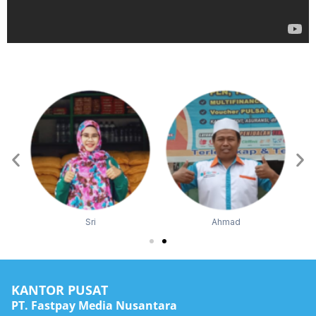
Sri
Ahmad
KANTOR PUSAT
PT. Fastpay Media Nusantara