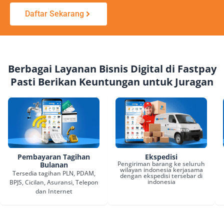
Daftar Sekarang
Berbagai Layanan Bisnis Digital di Fastpay
Pasti Berikan Keuntungan untuk Juragan
Pembayaran Tagihan
Ekspedisi
Pengiriman barang ke seluruh
Bulanan
wilayan indonesia kerjasama
Tersedia tagihan PLN, PDAM,
dengan ekspedisi tersebar di
indonesia
BPJS, Cicilan, Asuransi, Telepon
dan Internet