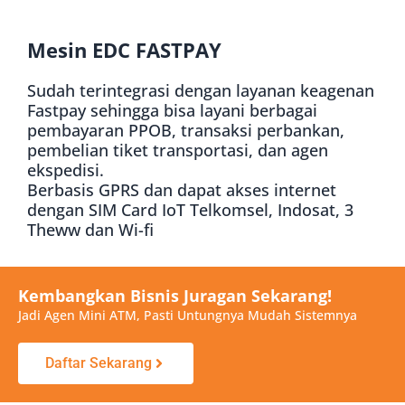
Mesin EDC FASTPAY
Sudah terintegrasi dengan layanan keagenan
Fastpay sehingga bisa layani berbagai
pembayaran PPOB, transaksi perbankan,
pembelian tiket transportasi, dan agen
ekspedisi.
Berbasis GPRS dan dapat akses internet
dengan SIM Card IoT Telkomsel, Indosat, 3
Theww dan Wi-fi
Kembangkan Bisnis Juragan Sekarang!
Jadi Agen Mini ATM, Pasti Untungnya Mudah Sistemnya
Daftar Sekarang