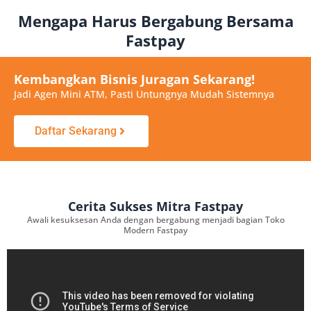
Mengapa Harus Bergabung Bersama
Fastpay
Kembangkan Bisnis Juragan Sekarang!
Jadi Agen Mini ATM, Pasti Untungnya Mudah Sistemnya
Daftar Sekarang
Cerita Sukses Mitra Fastpay
Awali kesuksesan Anda dengan bergabung menjadi bagian Toko
Modern Fastpay