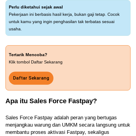
Perlu diketahui sejak awal
Pekerjaan ini berbasis hasil kerja, bukan gaji tetap. Cocok
untuk kamu yang ingin penghasilan tak terbatas sesuai
usaha.
Tertarik Mencoba?
Klik tombol Daftar Sekarang
Daftar Sekarang
Apa itu Sales Force Fastpay?
Sales Force Fastpay adalah peran yang bertugas
menjangkau warung dan UMKM secara langsung untuk
membantu proses aktivasi Fastpay, sekaligus