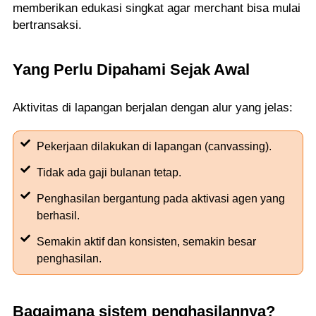
memberikan edukasi singkat agar merchant bisa mulai
bertransaksi.
Yang Perlu Dipahami Sejak Awal
Aktivitas di lapangan berjalan dengan alur yang jelas:
Pekerjaan dilakukan di lapangan (canvassing).
Tidak ada gaji bulanan tetap.
Penghasilan bergantung pada aktivasi agen yang
berhasil.
Semakin aktif dan konsisten, semakin besar
penghasilan.
Bagaimana sistem penghasilannya?