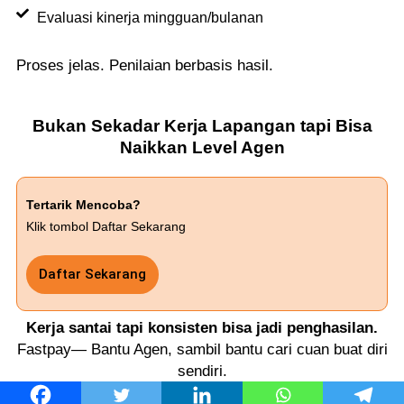
Evaluasi kinerja mingguan/bulanan
Proses jelas. Penilaian berbasis hasil.
Bukan Sekadar Kerja Lapangan tapi Bisa
Naikkan Level Agen
Tertarik Mencoba?
Klik tombol Daftar Sekarang
Daftar Sekarang
Kerja santai tapi konsisten bisa jadi penghasilan.
Fastpay— Bantu Agen, sambil bantu cari cuan buat diri
sendiri.