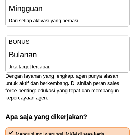
Mingguan
Dari setiap aktivasi yang berhasil.
BONUS
Bulanan
Jika target tercapai.
Dengan layanan yang lengkap, agen punya alasan
untuk aktif dan berkembang. Di sinilah peran sales
force penting: edukasi yang tepat dan membangun
kepercayaan agen.
Apa saja yang dikerjakan?
Mengunjungi warung/UMKM di area kerja.